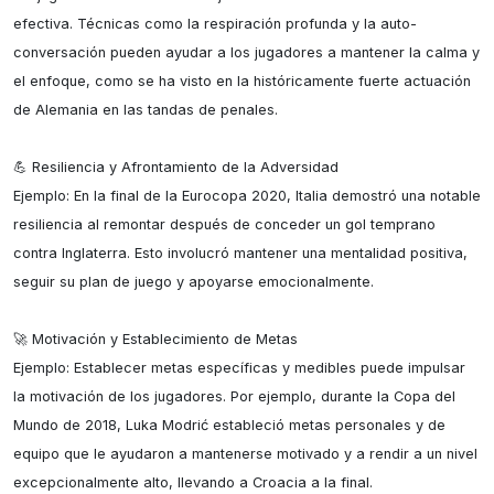
efectiva. Técnicas como la respiración profunda y la auto-
conversación pueden ayudar a los jugadores a mantener la calma y 
el enfoque, como se ha visto en la históricamente fuerte actuación 
de Alemania en las tandas de penales.

💪 Resiliencia y Afrontamiento de la Adversidad

Ejemplo: En la final de la Eurocopa 2020, Italia demostró una notable 
resiliencia al remontar después de conceder un gol temprano 
contra Inglaterra. Esto involucró mantener una mentalidad positiva, 
seguir su plan de juego y apoyarse emocionalmente.

🚀 Motivación y Establecimiento de Metas

Ejemplo: Establecer metas específicas y medibles puede impulsar 
la motivación de los jugadores. Por ejemplo, durante la Copa del 
Mundo de 2018, Luka Modrić estableció metas personales y de 
equipo que le ayudaron a mantenerse motivado y a rendir a un nivel 
excepcionalmente alto, llevando a Croacia a la final.
