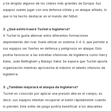
y ha dirigido algunos de los clubes más grandes de Europa. Sus 
equipos suelen jugar con una defensa sólida y un ataque afilado, lo 
que lo ha hecho destacar en el mundo del fútbol.

2. ¿Qué estilo traerá Tuchel a Inglaterra?
A Tuchel le gusta alternar entre diferentes formaciones 
dependiendo del rival. Suele utilizar un sistema 3-4-3, que permite a 
sus equipos ser fuertes en defensa y peligrosos en ataque. Esto 
podría favorecer a las estrellas ofensivas de Inglaterra como Harry 
Kane, Jude Bellingham y Bukayo Saka. Se espera que Tuchel aporte 
organización mientras aprovecha al máximo el talento ofensivo de 
Inglaterra.

3. ¿También mejorará el ataque de Inglaterra?
Tuchel es conocido por aplicar una presión alta en el campo, es 
decir, sus equipos intentan recuperar el balón rápidamente cuando 
lo pierden. Este estilo de juego podría beneficiar a los atacantes 