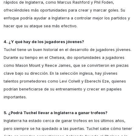
rápidos de Inglaterra, como Marcus Rashford y Phil Foden, 
ofreciéndoles más oportunidades para crear y marcar goles. Su 
enfoque podría ayudar a Inglaterra a controlar mejor los partidos y 
hacer que su ataque sea más efectivo.

4. ¿Y qué hay de los jugadores jóvenes?
Tuchel tiene un buen historial en el desarrollo de jugadores jóvenes. 
Durante su tiempo en el Chelsea, dio oportunidades a jugadores 
como Mason Mount y Reece James, que se convirtieron en piezas 
clave bajo su dirección. En la selección inglesa, hay jóvenes 
talentos prometedores como Levi Colwill y Eberechi Eze, quienes 
podrían beneficiarse de su entrenamiento y crecer en papeles 
importantes.

5. ¿Podrá Tuchel llevar a Inglaterra a ganar trofeos?
Inglaterra ha estado cerca de ganar trofeos en los últimos años, 
pero siempre se ha quedado a las puertas. Tuchel sabe cómo tener 