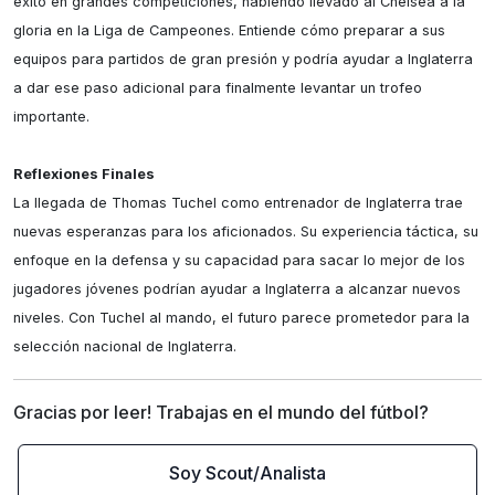
éxito en grandes competiciones, habiendo llevado al Chelsea a la 
gloria en la Liga de Campeones. Entiende cómo preparar a sus 
equipos para partidos de gran presión y podría ayudar a Inglaterra 
a dar ese paso adicional para finalmente levantar un trofeo 
importante.

Reflexiones Finales
La llegada de Thomas Tuchel como entrenador de Inglaterra trae 
nuevas esperanzas para los aficionados. Su experiencia táctica, su 
enfoque en la defensa y su capacidad para sacar lo mejor de los 
jugadores jóvenes podrían ayudar a Inglaterra a alcanzar nuevos 
niveles. Con Tuchel al mando, el futuro parece prometedor para la 
selección nacional de Inglaterra.
Gracias por leer! Trabajas en el mundo del fútbol?
Soy Scout/Analista