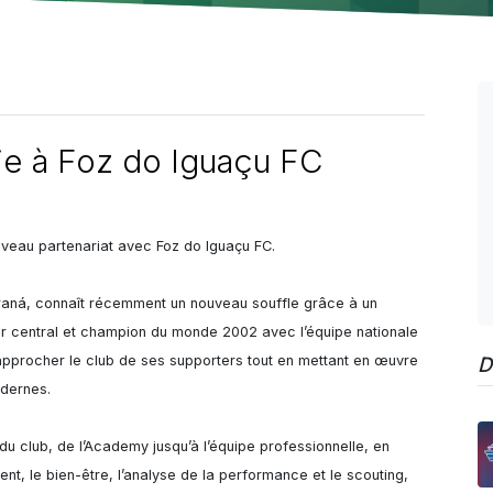
ie à Foz do Iguaçu FC
veau partenariat avec Foz do Iguaçu FC.

araná, connaît récemment un nouveau souffle grâce à un 
ur central et champion du monde 2002 avec l’équipe nationale 
rapprocher le club de ses supporters tout en mettant en œuvre 
D
dernes.

 club, de l’Academy jusqu’à l’équipe professionnelle, en 
nt, le bien-être, l’analyse de la performance et le scouting, 