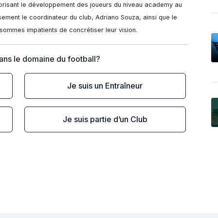
avorisant le développement des joueurs du niveau academy au 
ment le coordinateur du club, Adriano Souza, ainsi que le 
sommes impatients de concrétiser leur vision.
dans le domaine du football?
Je suis un Entraîneur
Je suis partie d’un Club