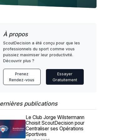
À propos
ScoutDecision a été conçu pour que les
professionnels du sport comme vous
puissiez maximiser leur productivité.
Découvrir plus ?
Prenez
Essayer
Rendez-vous
Gratuitement
ernières publications
Le Club Jorge Wilstermann
Choisit ScoutDecision pour
Centraliser ses Opérations
Sportives