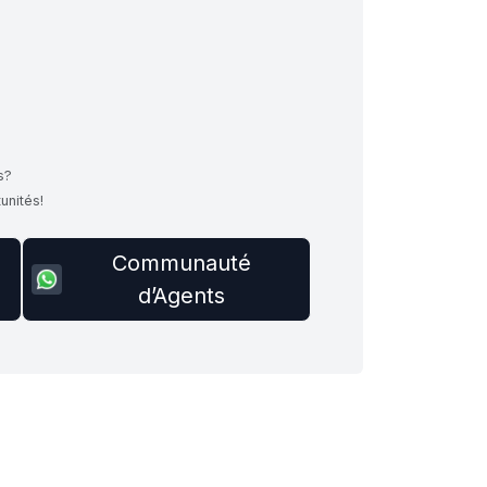
s?
unités!
Communauté
d’Agents