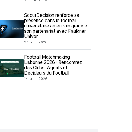
31 juillet 2026
ScoutDecision renforce sa
présence dans le football
universitaire américain grâce à
son partenariat avec Faulkner
Univer
27 juillet 2026
Football Matchmaking
Lisbonne 2026 : Rencontrez
des Clubs, Agents et
Décideurs du Football
14 juillet 2026