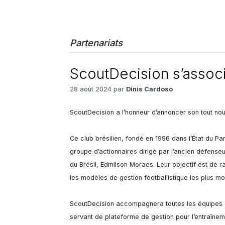
Partenariats
ScoutDecision s’assoc
28 août 2024 par
Dinis Cardoso
ScoutDecision a l’honneur d’annoncer son tout nou
Ce club brésilien, fondé en 1996 dans l’État du P
groupe d’actionnaires dirigé par l’ancien défense
du Brésil, Edmilson Moraes. Leur objectif est de 
les modèles de gestion footballistique les plus mo
ScoutDecision accompagnera toutes les équipes du
servant de plateforme de gestion pour l’entraîneme