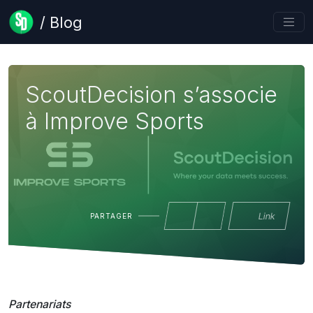
/ Blog
ScoutDecision s’associe
à Improve Sports
Link
PARTAGER
Partenariats