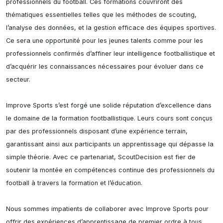
professionnels du football. Ces formations couvriront des 
thématiques essentielles telles que les méthodes de scouting, 
l’analyse des données, et la gestion efficace des équipes sportives. 
Ce sera une opportunité pour les jeunes talents comme pour les 
professionnels confirmés d’affiner leur intelligence footballistique et 
d’acquérir les connaissances nécessaires pour évoluer dans ce 
secteur.

Improve Sports s’est forgé une solide réputation d’excellence dans 
le domaine de la formation footballistique. Leurs cours sont conçus 
par des professionnels disposant d’une expérience terrain, 
garantissant ainsi aux participants un apprentissage qui dépasse la 
simple théorie. Avec ce partenariat, ScoutDecision est fier de 
soutenir la montée en compétences continue des professionnels du 
football à travers la formation et l’éducation.

Nous sommes impatients de collaborer avec Improve Sports pour 
offrir des expériences d’apprentissage de premier ordre à tous 