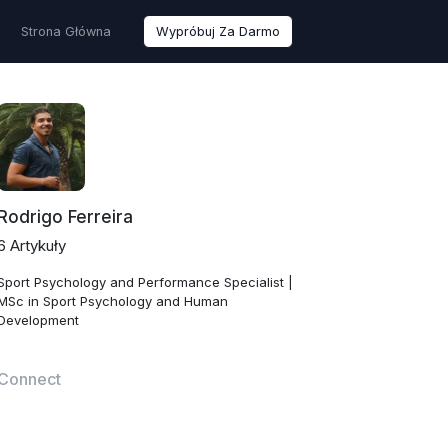
Strona Główna
Wypróbuj Za Darmo
Rodrigo Ferreira
6 Artykuły
Sport Psychology and Performance Specialist |
MSc in Sport Psychology and Human
Development
Connect