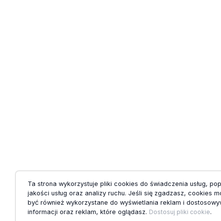
Ta strona wykorzystuje pliki cookies do świadczenia usług, po
jakości usług oraz analizy ruchu. Jeśli się zgadzasz, cookies 
być również wykorzystane do wyświetlania reklam i dostosowy
informacji oraz reklam, które oglądasz.
Dostosuj pliki cookie
.