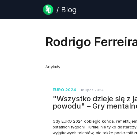
/ Blog
Rodrigo Ferreir
Artykuły
EURO 2024
-
18 lipca 2024
"Wszystko dzieje się z j
powodu" – Gry mental
Gdy EURO 2024 dobiegło końca, reflektuje
ostatnich tygodni. Turniej nie tylko dostarc
wyjątkowych talentów, ale także podkreślił