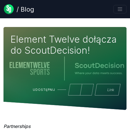
/ Blog
Element Twelve dołącza
do ScoutDecision!
Link
UDOSTĘPNIJ
Partnerships