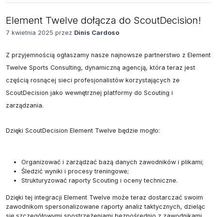
Element Twelve dołącza do ScoutDecision!
7 kwietnia 2025 przez
Dinis Cardoso
Z przyjemnością ogłaszamy nasze najnowsze partnerstwo z Element 
Twelve Sports Consulting, dynamiczną agencją, która teraz jest 
częścią rosnącej sieci profesjonalistów korzystających ze 
ScoutDecision jako wewnętrznej platformy do Scouting i 
zarządzania.

Dzięki ScoutDecision Element Twelve będzie mogło:

Organizować i zarządzać bazą danych zawodników i plikami;
Śledzić wyniki i procesy treningowe;
Strukturyzować raporty Scouting i oceny techniczne.
Dzięki tej integracji Element Twelve może teraz dostarczać swoim
zawodnikom spersonalizowane raporty analiz taktycznych, dzieląc
się szczegółowymi spostrzeżeniami bezpośrednio z zawodnikami,