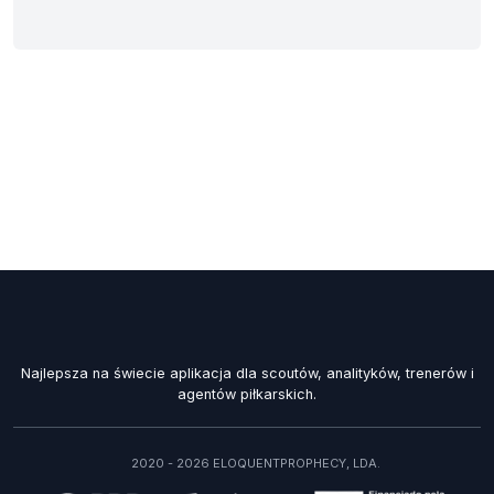
Najlepsza na świecie aplikacja dla scoutów, analityków, trenerów i
agentów piłkarskich.
2020 - 2026 ELOQUENTPROPHECY, LDA.