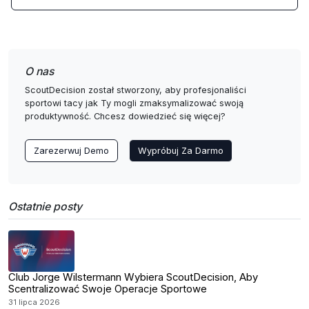
O nas
ScoutDecision został stworzony, aby profesjonaliści
sportowi tacy jak Ty mogli zmaksymalizować swoją
produktywność. Chcesz dowiedzieć się więcej?
Zarezerwuj Demo
Wypróbuj Za Darmo
Ostatnie posty
Club Jorge Wilstermann Wybiera ScoutDecision, Aby
Scentralizować Swoje Operacje Sportowe
31 lipca 2026