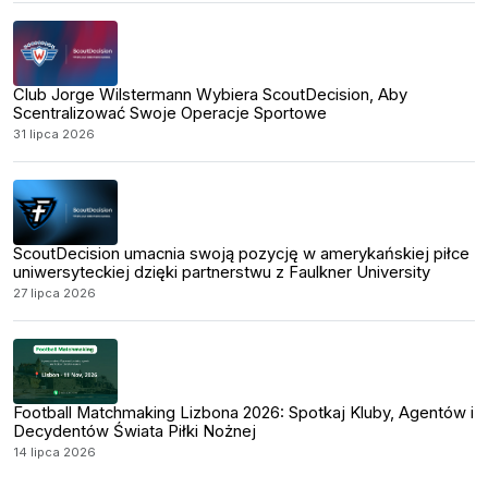
Club Jorge Wilstermann Wybiera ScoutDecision, Aby
Scentralizować Swoje Operacje Sportowe
31 lipca 2026
ScoutDecision umacnia swoją pozycję w amerykańskiej piłce
uniwersyteckiej dzięki partnerstwu z Faulkner University
27 lipca 2026
Football Matchmaking Lizbona 2026: Spotkaj Kluby, Agentów i
Decydentów Świata Piłki Nożnej
14 lipca 2026