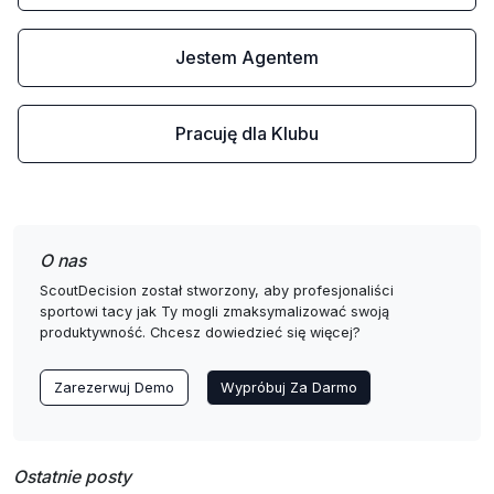
Jestem Agentem
Pracuję dla Klubu
O nas
ScoutDecision został stworzony, aby profesjonaliści
sportowi tacy jak Ty mogli zmaksymalizować swoją
produktywność. Chcesz dowiedzieć się więcej?
Zarezerwuj Demo
Wypróbuj Za Darmo
Ostatnie posty