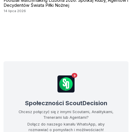
Football Matchmaking Lizbona 2026: Spotkaj Kluby, Agentów i
Decydentów Świata Piłki Nożnej
14 lipca 2026
9
Społeczności ScoutDecision
Chcesz połączyć się z innymi Scoutami, Analitykami,
Trenerami lub Agentami?
Dołącz do naszego kanału WhatsApp, aby
rozmawiać o pomysłach i możliwościach!