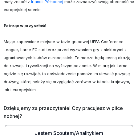
mały zespół z 
Irlandii Północnej
 może zaznaczyć swoją obecność na 
europejskiej scenie.

Patrząc w przyszłość
Mając zapewnione miejsce w fazie grupowej UEFA Conference 
League, Larne FC stoi teraz przed wyzwaniem gry z niektórymi z 
ugruntowanych klubów europejskich. Te mecze będą cenną okazją 
do rozwoju i rywalizacji na wyższym poziomie. W miarę jak Larne 
będzie się rozwijać, to doświadczenie pomoże im utrwalić pozycję 
drużyny, której należy się przyglądać zarówno w futbolu krajowym, 
jak i europejskim.
Dziękujemy za przeczytanie! Czy pracujesz w piłce 
nożnej?
Jestem Scoutem/Analitykiem