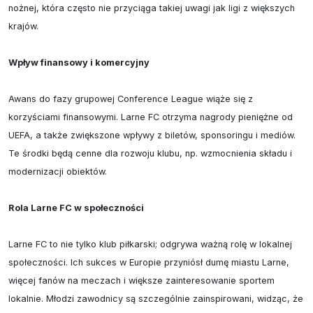
nożnej, która często nie przyciąga takiej uwagi jak ligi z większych 
krajów.

Wpływ finansowy i komercyjny
Awans do fazy grupowej Conference League wiąże się z 
korzyściami finansowymi. Larne FC otrzyma nagrody pieniężne od 
UEFA, a także zwiększone wpływy z biletów, sponsoringu i mediów. 
Te środki będą cenne dla rozwoju klubu, np. wzmocnienia składu i 
modernizacji obiektów.

Rola Larne FC w społeczności
Larne FC to nie tylko klub piłkarski; odgrywa ważną rolę w lokalnej 
społeczności. Ich sukces w Europie przyniósł dumę miastu Larne, 
więcej fanów na meczach i większe zainteresowanie sportem 
lokalnie. Młodzi zawodnicy są szczególnie zainspirowani, widząc, że 