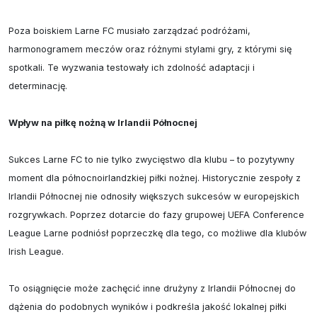
Poza boiskiem Larne FC musiało zarządzać podróżami, 
harmonogramem meczów oraz różnymi stylami gry, z którymi się 
spotkali. Te wyzwania testowały ich zdolność adaptacji i 
determinację.

Wpływ na piłkę nożną w Irlandii Północnej
Sukces Larne FC to nie tylko zwycięstwo dla klubu – to pozytywny 
moment dla północnoirlandzkiej piłki nożnej. Historycznie zespoły z 
Irlandii Północnej nie odnosiły większych sukcesów w europejskich 
rozgrywkach. Poprzez dotarcie do fazy grupowej UEFA Conference 
League Larne podniósł poprzeczkę dla tego, co możliwe dla klubów 
Irish League.

To osiągnięcie może zachęcić inne drużyny z Irlandii Północnej do 
dążenia do podobnych wyników i podkreśla jakość lokalnej piłki 