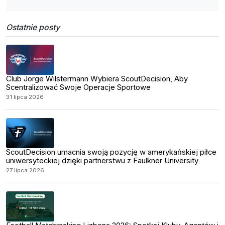
Ostatnie posty
Club Jorge Wilstermann Wybiera ScoutDecision, Aby
Scentralizować Swoje Operacje Sportowe
31 lipca 2026
ScoutDecision umacnia swoją pozycję w amerykańskiej piłce
uniwersyteckiej dzięki partnerstwu z Faulkner University
27 lipca 2026