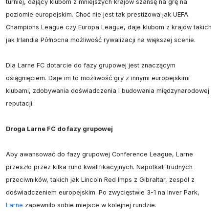
turniej, dający klubom z mniejszych krajów szansę na grę na 
poziomie europejskim. Choć nie jest tak prestiżowa jak UEFA 
Champions League czy Europa League, daje klubom z krajów takich 
jak Irlandia Północna możliwość rywalizacji na większej scenie.

Dla Larne FC dotarcie do fazy grupowej jest znaczącym 
osiągnięciem. Daje im to możliwość gry z innymi europejskimi 
klubami, zdobywania doświadczenia i budowania międzynarodowej 
reputacji.

Droga Larne FC do fazy grupowej
Aby awansować do fazy grupowej Conference League, Larne 
przeszło przez kilka rund kwalifikacyjnych. Napotkali trudnych 
przeciwników, takich jak Lincoln Red Imps z Gibraltar, zespół z 
doświadczeniem europejskim. Po zwycięstwie 3-1 na Inver Park, 
Larne
 zapewniło sobie miejsce w kolejnej rundzie.
