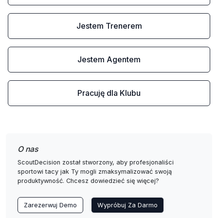
Jestem Trenerem
Jestem Agentem
Pracuję dla Klubu
O nas
ScoutDecision został stworzony, aby profesjonaliści
sportowi tacy jak Ty mogli zmaksymalizować swoją
produktywność. Chcesz dowiedzieć się więcej?
Zarezerwuj Demo
Wypróbuj Za Darmo