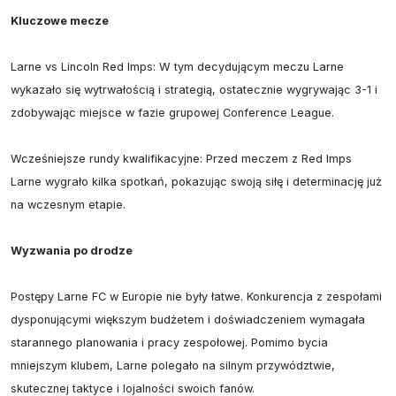
Kluczowe mecze
Larne vs Lincoln Red Imps: W tym decydującym meczu Larne 
wykazało się wytrwałością i strategią, ostatecznie wygrywając 3-1 i 
zdobywając miejsce w fazie grupowej Conference League.

Wcześniejsze rundy kwalifikacyjne: Przed meczem z Red Imps 
Larne wygrało kilka spotkań, pokazując swoją siłę i determinację już 
na wczesnym etapie.

Wyzwania po drodze
Postępy Larne FC w Europie nie były łatwe. Konkurencja z zespołami 
dysponującymi większym budżetem i doświadczeniem wymagała 
starannego planowania i pracy zespołowej. Pomimo bycia 
mniejszym klubem, Larne polegało na silnym przywództwie, 
skutecznej taktyce i lojalności swoich fanów.
