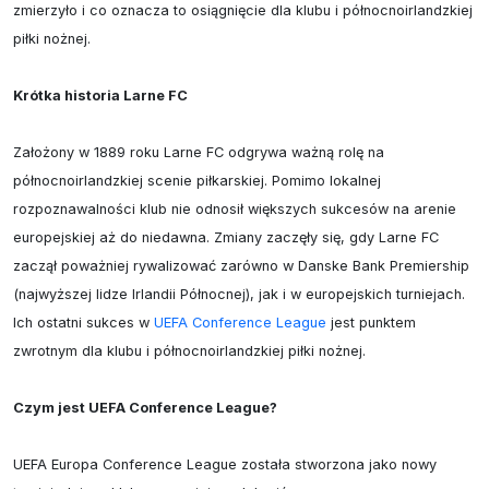
zmierzyło i co oznacza to osiągnięcie dla klubu i północnoirlandzkiej 
piłki nożnej.

Krótka historia Larne FC
Założony w 1889 roku Larne FC odgrywa ważną rolę na 
północnoirlandzkiej scenie piłkarskiej. Pomimo lokalnej 
rozpoznawalności klub nie odnosił większych sukcesów na arenie 
europejskiej aż do niedawna. Zmiany zaczęły się, gdy Larne FC 
zaczął poważniej rywalizować zarówno w Danske Bank Premiership 
(najwyższej lidze Irlandii Północnej), jak i w europejskich turniejach. 
Ich ostatni sukces w 
UEFA Conference League
 jest punktem 
zwrotnym dla klubu i północnoirlandzkiej piłki nożnej.

Czym jest UEFA Conference League?
UEFA Europa Conference League została stworzona jako nowy 