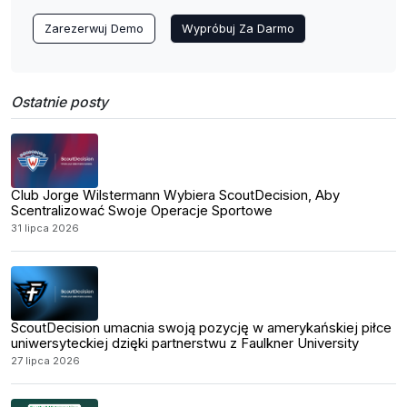
Zarezerwuj Demo
Wypróbuj Za Darmo
Ostatnie posty
Club Jorge Wilstermann Wybiera ScoutDecision, Aby
Scentralizować Swoje Operacje Sportowe
31 lipca 2026
ScoutDecision umacnia swoją pozycję w amerykańskiej piłce
uniwersyteckiej dzięki partnerstwu z Faulkner University
27 lipca 2026