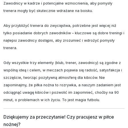
Zawodnicy w kadrze i potencjalne wzmocnienia, aby pomysły 
trenera mogły być skutecznie wdrażane na boisku.

Aby przybliżyć trenera do zwycięstwa, potrzebne jest więcej niż 
tylko posiadanie dobrych zawodników – kluczowe są dobre treningi i 
najlepsi zawodnicy dostępni, aby zrozumieć i wdrożyć pomysły 
trenera.

Gdy wszystkie trzy elementy (klub, trener, zawodnicy) są zgodne z 
wspólną ideą i celem, w meczach pojawia się radość, satysfakcja i 
szczęście, tworząc pozytywną atmosferę dla kibiców. Nie 
zapominajmy, że piłka nożna to rozrywka, a naszym zadaniem jest 
odciągnąć uwagę kibiców i pozwolić im zapomnieć, choćby na 90 
minut, o problemach w ich życiu. To jest magia futbolu.
Dziękujemy za przeczytanie! Czy pracujesz w piłce 
nożnej?