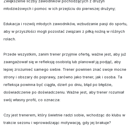
Zwiększenie liczby zawodników pochodzących z drużyn 
młodzieżowych i pomoc w ich przejściu do pierwszej drużyny;

Edukacja i rozwój młodych zawodników, wzbudzanie pasji do sportu, 
aby w przyszłości mogli pozostać związani z piłką nożną w różnych 
rolach.

Przede wszystkim, zanim trener przyjmie ofertę, ważne jest, aby już 
zaangażował się w refleksję osobistą lub planował ją podjąć, aby 
lepiej zrozumieć samego siebie. Trener powinien znać swoje mocne 
strony i obszary do poprawy, zarówno jako trener, jak i osoba. Ta 
refleksja powinna być ciągła, dzień po dniu, błąd po błędzie, 
doświadczenie po doświadczeniu. Ważne jest, aby trener rozumiał 
swój własny profil, co oznacza:

Czy jest trenerem, który świetnie radzi sobie, wchodząc do klubu w 
trakcie sezonu i wprowadzając motywację, gdy jej brakuje?
