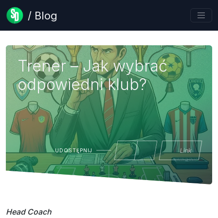
/ Blog
Trener – Jak wybrać
odpowiedni klub?
Link
UDOSTĘPNIJ
Head Coach