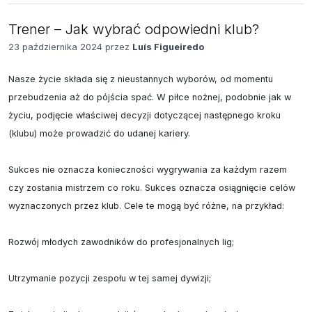
Trener – Jak wybrać odpowiedni klub?
23 października 2024 przez
Luís Figueiredo
Nasze życie składa się z nieustannych wyborów, od momentu 
przebudzenia aż do pójścia spać. W piłce nożnej, podobnie jak w 
życiu, podjęcie właściwej decyzji dotyczącej następnego kroku 
(klubu) może prowadzić do udanej kariery.

Sukces nie oznacza konieczności wygrywania za każdym razem 
czy zostania mistrzem co roku. Sukces oznacza osiągnięcie celów 
wyznaczonych przez klub. Cele te mogą być różne, na przykład:

Rozwój młodych zawodników do profesjonalnych lig;

Utrzymanie pozycji zespołu w tej samej dywizji;
