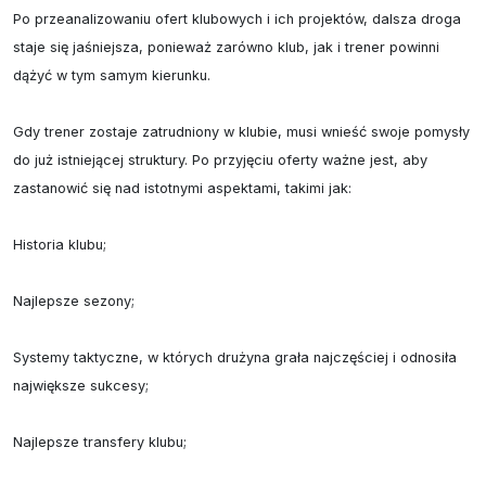
Po przeanalizowaniu ofert klubowych i ich projektów, dalsza droga 
staje się jaśniejsza, ponieważ zarówno klub, jak i trener powinni 
dążyć w tym samym kierunku.

Gdy trener zostaje zatrudniony w klubie, musi wnieść swoje pomysły 
do już istniejącej struktury. Po przyjęciu oferty ważne jest, aby 
zastanowić się nad istotnymi aspektami, takimi jak:

Historia klubu;

Najlepsze sezony;

Systemy taktyczne, w których drużyna grała najczęściej i odnosiła 
największe sukcesy;

Najlepsze transfery klubu;
