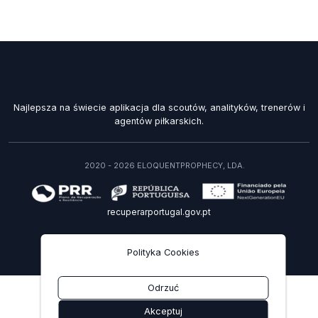
Najlepsza na świecie aplikacja dla scoutów, analityków, trenerów i
agentów piłkarskich.
2020 - 2026 ELOQUENTPROPHECY, LDA.
recuperarportugal.gov.pt
PL
Polityka Cookies
Odrzuć
Akceptuj