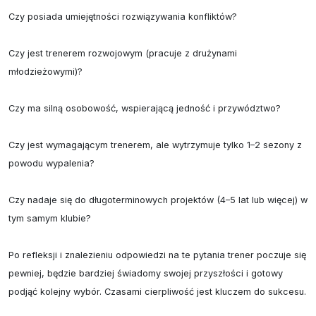
Czy posiada umiejętności rozwiązywania konfliktów?

Czy jest trenerem rozwojowym (pracuje z drużynami 
młodzieżowymi)?

Czy ma silną osobowość, wspierającą jedność i przywództwo?

Czy jest wymagającym trenerem, ale wytrzymuje tylko 1–2 sezony z 
powodu wypalenia?

Czy nadaje się do długoterminowych projektów (4–5 lat lub więcej) w 
tym samym klubie?

Po refleksji i znalezieniu odpowiedzi na te pytania trener poczuje się 
pewniej, będzie bardziej świadomy swojej przyszłości i gotowy 
podjąć kolejny wybór. Czasami cierpliwość jest kluczem do sukcesu.
