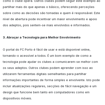
como o clube opera. Outros clubes podem seguir este exemplo ao 
partilhar mais do que apenas o básico, oferecendo perceções 
sobre como as decisões são tomadas e quem é responsável. Este 
nível de abertura pode incentivar um maior envolvimento e apoio 
dos adeptos, pois sentem-se mais envolvidos e informados.

3. Abraçar a Tecnologia para Melhor Envolvimento
O portal do FC Porto é fácil de usar e está disponível online, 
tornando-o acessível a todos. É um bom exemplo de como a 
tecnologia pode ajudar os clubes a comunicarem-se melhor com 
os seus adeptos. Outros clubes podem aprender com isso ao 
utilizarem ferramentas digitais semelhantes para partilhar 
informações importantes de forma simples e envolvente. Isto pode 
incluir atualizações regulares, secções de fácil navegação e um 
design que funcione bem tanto em computadores como em 
dispositivos móveis.
