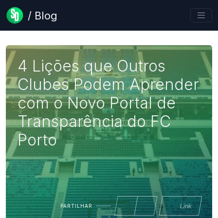
/ Blog
4 Lições que Outros
Clubes Podem Aprender
com o Novo Portal de
Transparência do FC
Porto
Link
PARTILHAR