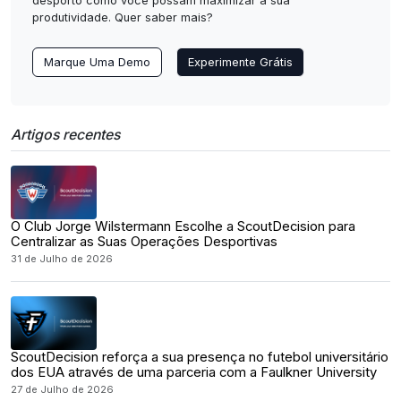
desporto como você possam maximizar a sua
produtividade. Quer saber mais?
Marque Uma Demo
Experimente Grátis
Artigos recentes
O Club Jorge Wilstermann Escolhe a ScoutDecision para
Centralizar as Suas Operações Desportivas
31 de Julho de 2026
ScoutDecision reforça a sua presença no futebol universitário
dos EUA através de uma parceria com a Faulkner University
27 de Julho de 2026