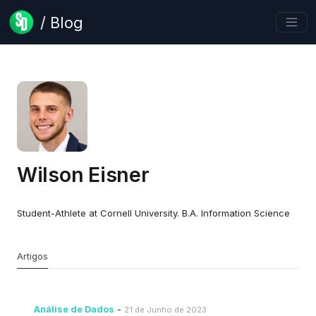
/ Blog
Wilson Eisner
Student-Athlete at Cornell University. B.A. Information Science
Artigos
Análise de Dados
-
21 de Junho de 2023