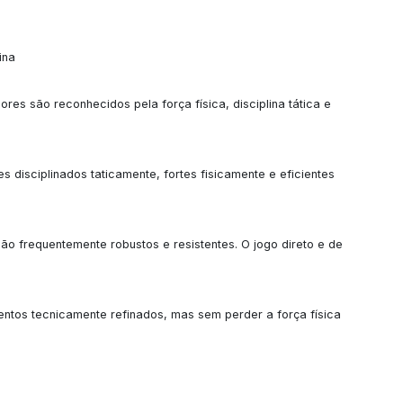
na

res são reconhecidos pela força física, disciplina tática e 
 disciplinados taticamente, fortes fisicamente e eficientes 
o frequentemente robustos e resistentes. O jogo direto e de 
entos tecnicamente refinados, mas sem perder a força física 