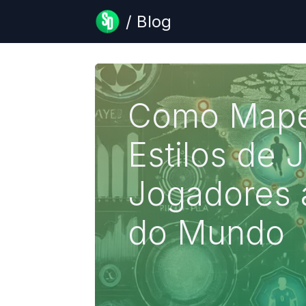
/ Blog
Como Mape
Estilos de 
Jogadores 
do Mundo