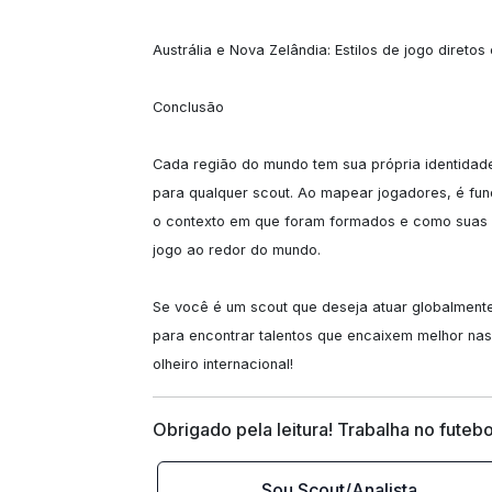
Austrália e Nova Zelândia: Estilos de jogo diretos 
Conclusão

Cada região do mundo tem sua própria identidade
para qualquer scout. Ao mapear jogadores, é fun
o contexto em que foram formados e como suas ca
jogo ao redor do mundo.

Se você é um scout que deseja atuar globalmente,
para encontrar talentos que encaixem melhor nas
olheiro internacional!
Obrigado pela leitura! Trabalha no futebo
Sou Scout/Analista