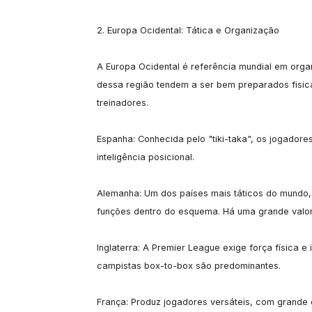
2. Europa Ocidental: Tática e Organização

A Europa Ocidental é referência mundial em organ
dessa região tendem a ser bem preparados fisicam
treinadores.

Espanha: Conhecida pelo "tiki-taka", os jogadore
inteligência posicional.

Alemanha: Um dos países mais táticos do mundo, 
funções dentro do esquema. Há uma grande valoriz
Inglaterra: A Premier League exige força física e
campistas box-to-box são predominantes.

França: Produz jogadores versáteis, com grande 