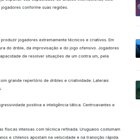
e jogadores conforme suas regiões.

produzir jogadores extremamente técnicos e criativos. Em 
ura do drible, da improvisação e do jogo ofensivo. Jogadores 
pacidade de resolver situações de um contra um, pela 
om grande repertório de dribles e criatividade. Laterais 


ressividade positiva e inteligência tática. Centroavantes e 
cas físicas intensas com técnica refinada. Uruguaios costumam 
nos e chilenos apostam na velocidade e na transição rápida.
