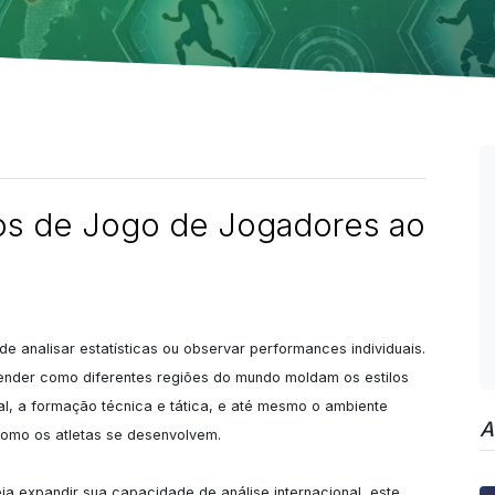
os de Jogo de Jogadores ao
de analisar estatísticas ou observar performances individuais. 
tender como diferentes regiões do mundo moldam os estilos 
cal, a formação técnica e tática, e até mesmo o ambiente 
A
como os atletas se desenvolvem.

a expandir sua capacidade de análise internacional, este 