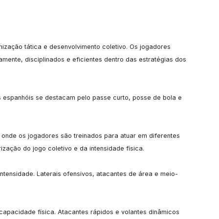
ização tática e desenvolvimento coletivo. Os jogadores 
ente, disciplinados e eficientes dentro das estratégias dos 
s espanhóis se destacam pelo passe curto, posse de bola e 
onde os jogadores são treinados para atuar em diferentes 
ação do jogo coletivo e da intensidade física.

 intensidade. Laterais ofensivos, atacantes de área e meio-
capacidade física. Atacantes rápidos e volantes dinâmicos 