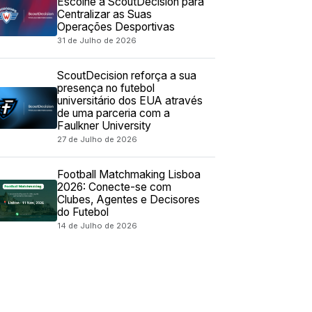
Escolhe a ScoutDecision para
Centralizar as Suas
Operações Desportivas
31 de Julho de 2026
ScoutDecision reforça a sua
presença no futebol
universitário dos EUA através
de uma parceria com a
Faulkner University
27 de Julho de 2026
Football Matchmaking Lisboa
2026: Conecte-se com
Clubes, Agentes e Decisores
do Futebol
14 de Julho de 2026