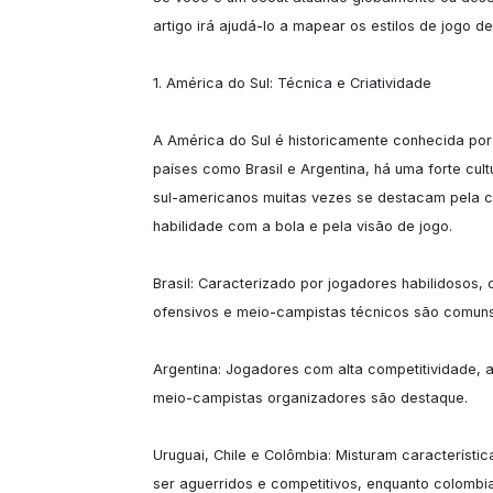
artigo irá ajudá-lo a mapear os estilos de jogo d
1. América do Sul: Técnica e Criatividade

A América do Sul é historicamente conhecida por 
países como Brasil e Argentina, há uma forte cult
sul-americanos muitas vezes se destacam pela ca
habilidade com a bola e pela visão de jogo.

Brasil: Caracterizado por jogadores habilidosos, c
ofensivos e meio-campistas técnicos são comuns.
Argentina: Jogadores com alta competitividade, ag
meio-campistas organizadores são destaque.

Uruguai, Chile e Colômbia: Misturam característi
ser aguerridos e competitivos, enquanto colombia