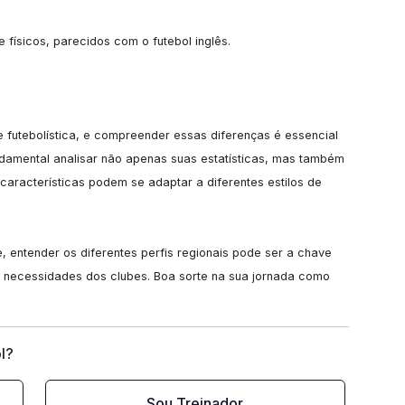
e físicos, parecidos com o futebol inglês.

 futebolística, e compreender essas diferenças é essencial 
damental analisar não apenas suas estatísticas, mas também 
racterísticas podem se adaptar a diferentes estilos de 
 entender os diferentes perfis regionais pode ser a chave 
 necessidades dos clubes. Boa sorte na sua jornada como 
l?
Sou Treinador