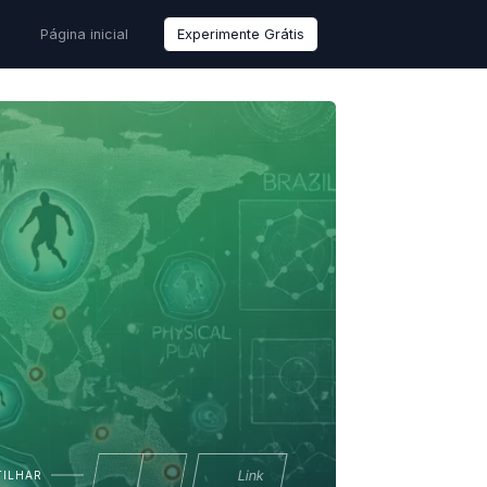
Página inicial
Experimente Grátis
Link
TILHAR