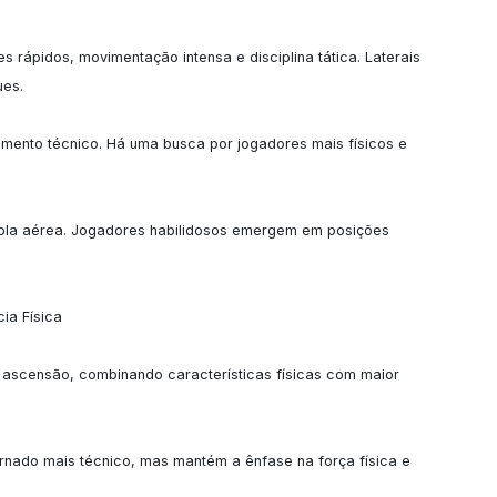
 rápidos, movimentação intensa e disciplina tática. Laterais 
es.

imento técnico. Há uma busca por jogadores mais físicos e 
ola aérea. Jogadores habilidosos emergem em posições 
a Física

ascensão, combinando características físicas com maior 
rnado mais técnico, mas mantém a ênfase na força física e 