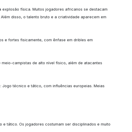
a explosão física. Muitos jogadores africanos se destacam 
 Além disso, o talento bruto e a criatividade aparecem em 
s e fortes fisicamente, com ênfase em dribles em 
eio-campistas de alto nível físico, além de atacantes 
): Jogo técnico e tático, com influências europeias. Meias 
o e tático. Os jogadores costumam ser disciplinados e muito 