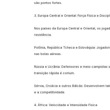
são pontos fortes.

3. Europa Central e Oriental: Força Física e Discipli
Nos países da Europa Central e Oriental, os jogado
resistência.

Polônia, República Tcheca e Eslováquia: Jogadores
nas bolas aéreas.

Rússia e Ucrânia: Defensores e meio-campistas sã
transição rápida é comum.

Sérvia, Croácia e outros Bálcãs: Desenvolvem tal
e a competitividade.

4. África: Velocidade e Intensidade Física
