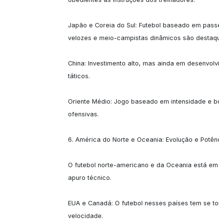
Japão e Coreia do Sul: Futebol baseado em passes
velozes e meio-campistas dinâmicos são destaqu
China: Investimento alto, mas ainda em desenvolv
táticos.

Oriente Médio: Jogo baseado em intensidade e b
ofensivas.

6. América do Norte e Oceania: Evolução e Potênci
O futebol norte-americano e da Oceania está em 
apuro técnico.

EUA e Canadá: O futebol nesses países tem se to
velocidade.
