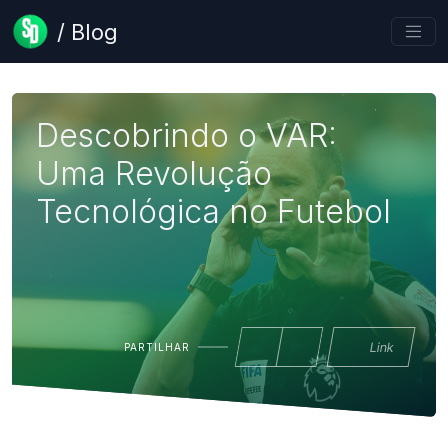
/ Blog
Descobrindo o VAR:
Uma Revolução
Tecnológica no Futebol
Link
PARTILHAR