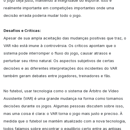
o jogo seja justo, mantendo a integridade do esporte. Isso é 
realmente importante em competições importantes onde uma 
decisão errada poderia mudar todo o jogo.

Desafios e Críticas:
Apesar de sua ampla aceitação das mudanças positivas que traz, o 
VAR não está imune à controvérsia. Os críticos apontam que o 
sistema pode interromper o fluxo do jogo, causar atrasos e 
perturbar seu ritmo natural. Os aspectos subjetivos de certas 
decisões e as diferentes interpretações dos incidentes do VAR 
também geram debates entre jogadores, treinadores e fãs.

No futebol, usar tecnologia como o sistema de Árbitro de Vídeo 
Assistente (VAR) é uma grande mudança na forma como tomamos 
decisões durante os jogos. Algumas pessoas discutem sobre isso, 
mas uma coisa é clara: o VAR torna o jogo mais justo e preciso. À 
medida que o futebol se mantém atualizado com a nova tecnologia, 
todos falamos sobre encontrar o equilíbrio certo entre as antigas 