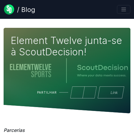
/ Blog
Element Twelve junta-se
à ScoutDecision!
Link
PARTILHAR
Parcerias