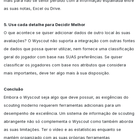
mais para não se sentir perdido com a informação espalhada entre 
as suas notas, Excel ou Drive.

5. Use cada detalhe para Decidir Melhor
O que acontece se quiser adicionar dados de outro local às suas 
avaliações? O Wyscout não suporta a integração com outras fontes 
de dados que possa querer utilizar, nem fornece uma classificação 
geral do jogador com base nas SUAS preferências. Se quiser 
classificar os jogadores com base nos atributos que considera 
mais importantes, deve ter algo mais à sua disposição.

Concluão
Embora o Wyscout seja algo que deve possuir, as exigências do 
scouting moderno requerem ferramentas adicionais para um 
desempenho de excelência. Um sistema de informação de scouting 
abrangente não só complementa o Wyscout como também aborda 
as suas limitações. Ter o vídeo e as estatísticas enquanto se 
mantém organizado com as suas próprias ferramentas 