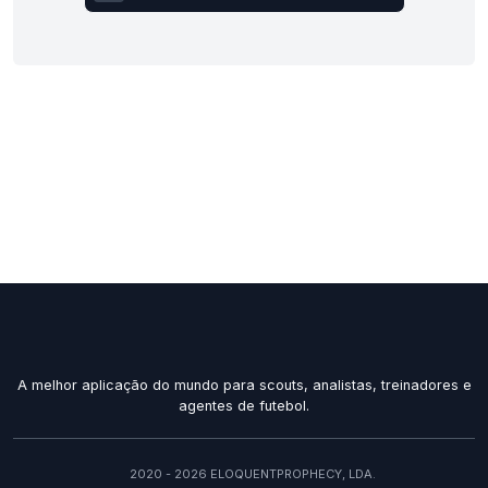
A melhor aplicação do mundo para scouts, analistas, treinadores e
agentes de futebol.
2020 - 2026 ELOQUENTPROPHECY, LDA.