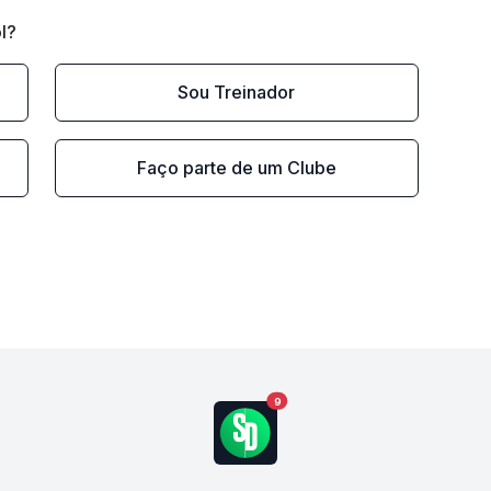
l?
Sou Treinador
Faço parte de um Clube
9