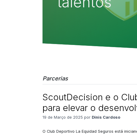
talentos
Parcerias
ScoutDecision e o Clu
para elevar o desenvol
19 de Março de 2025 por
Dinis Cardoso
O Club Deportivo La Equidad Seguros está inicia