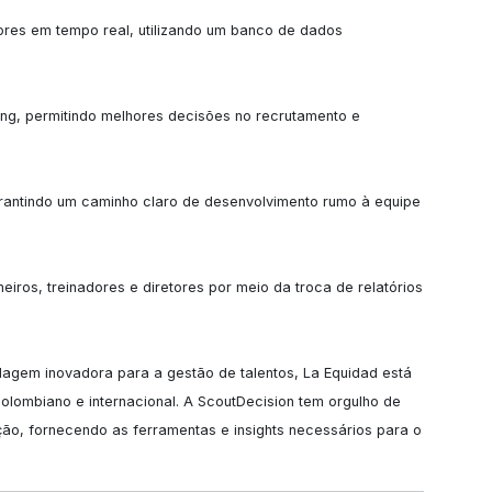
es em tempo real, utilizando um banco de dados 
ting, permitindo melhores decisões no recrutamento e 
arantindo um caminho claro de desenvolvimento rumo à equipe 
iros, treinadores e diretores por meio da troca de relatórios 
agem inovadora para a gestão de talentos, La Equidad está 
colombiano e internacional. A ScoutDecision tem orgulho de 
o, fornecendo as ferramentas e insights necessários para o 