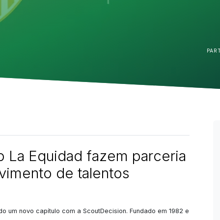
PAR
b La Equidad fazem parceria
vimento de talentos
ndo um novo capítulo com a ScoutDecision. Fundado em 1982 e 