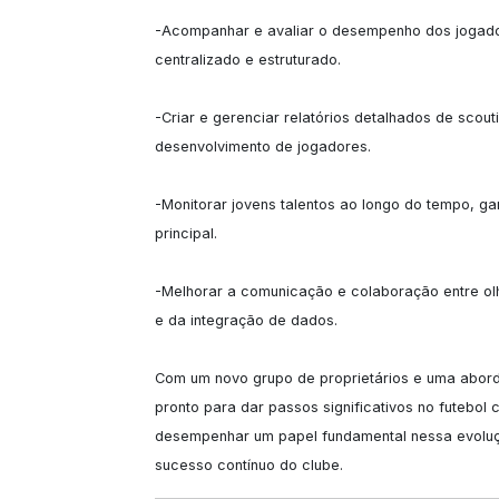
-Acompanhar e avaliar o desempenho dos jogador
centralizado e estruturado.

-Criar e gerenciar relatórios detalhados de scou
desenvolvimento de jogadores.

-Monitorar jovens talentos ao longo do tempo, g
principal.

-Melhorar a comunicação e colaboração entre olhe
e da integração de dados.

Com um novo grupo de proprietários e uma abord
pronto para dar passos significativos no futebol 
desempenhar um papel fundamental nessa evoluçã
sucesso contínuo do clube.