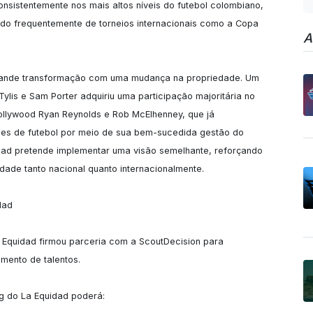
sistentemente nos mais altos níveis do futebol colombiano, 
o frequentemente de torneios internacionais como a Copa 
A
grande transformação com uma mudança na propriedade. Um 
ylis e Sam Porter adquiriu uma participação majoritária no 
Hollywood Ryan Reynolds e Rob McElhenney, que já 
bes de futebol por meio de sua bem-sucedida gestão do 
dad pretende implementar uma visão semelhante, reforçando 
dade tanto nacional quanto internacionalmente.

ad

 Equidad firmou parceria com a ScoutDecision para 
mento de talentos.

 do La Equidad poderá:
