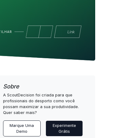
Link
TILHAR
Sobre
A ScoutDecision foi criada para que
profissionais do desporto como você
possam maximizar a sua produtividade.
Quer saber mais?
Marque Uma
Experimente
Demo
Grátis