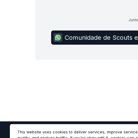
Junt
Comunidade de Scouts e 
This website uses cookies to deliver services, improve service
quality, and analyze traffic. If you're okay with it, cookies can 