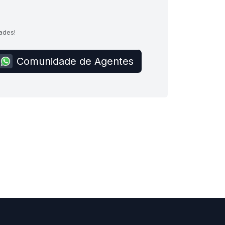
?
ades!
Comunidade de Agentes