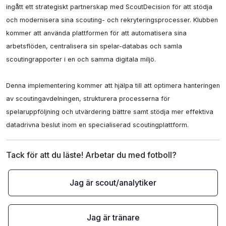
ingått ett strategiskt partnerskap med ScoutDecision för att stödja 
och modernisera sina scouting- och rekryteringsprocesser. Klubben 
kommer att använda plattformen för att automatisera sina 
arbetsflöden, centralisera sin spelar-databas och samla 
scoutingrapporter i en och samma digitala miljö.

Denna implementering kommer att hjälpa till att optimera hanteringen 
av scoutingavdelningen, strukturera processerna för 
spelaruppföljning och utvärdering bättre samt stödja mer effektiva 
datadrivna beslut inom en specialiserad scoutingplattform.
Tack för att du läste! Arbetar du med fotboll?
Jag är scout/analytiker
Jag är tränare