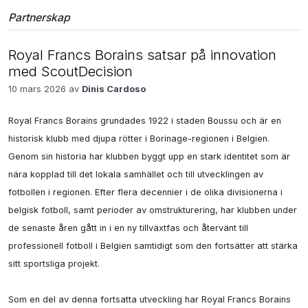
Partnerskap
Royal Francs Borains satsar på innovation
med ScoutDecision
10 mars 2026 av
Dinis Cardoso
Royal Francs Borains grundades 1922 i staden Boussu och är en 
historisk klubb med djupa rötter i Borinage-regionen i Belgien. 
Genom sin historia har klubben byggt upp en stark identitet som är 
nära kopplad till det lokala samhället och till utvecklingen av 
fotbollen i regionen. Efter flera decennier i de olika divisionerna i 
belgisk fotboll, samt perioder av omstrukturering, har klubben under 
de senaste åren gått in i en ny tillväxtfas och återvänt till 
professionell fotboll i Belgien samtidigt som den fortsätter att stärka 
sitt sportsliga projekt.

Som en del av denna fortsatta utveckling har Royal Francs Borains 