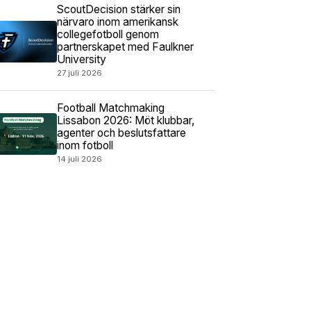
ScoutDecision stärker sin
närvaro inom amerikansk
collegefotboll genom
partnerskapet med Faulkner
University
27 juli 2026
Football Matchmaking
Lissabon 2026: Möt klubbar,
agenter och beslutsfattare
inom fotboll
14 juli 2026