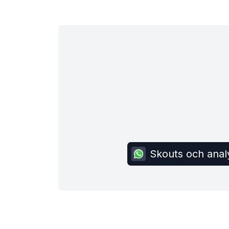
Skouts och anal