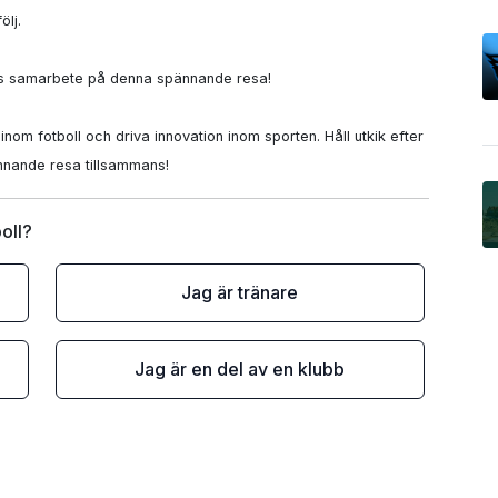
lj.

r hans samarbete på denna spännande resa!

nom fotboll och driva innovation inom sporten. Håll utkik efter 
ännande resa tillsammans!
oll?
Jag är tränare
Jag är en del av en klubb