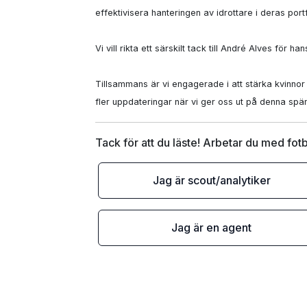
effektivisera hanteringen av idrottare i deras portfö
Vi vill rikta ett särskilt tack till André Alves fö
Tillsammans är vi engagerade i att stärka kvinnor i
fler uppdateringar när vi ger oss ut på denna sp
Tack för att du läste! Arbetar du med fotb
Jag är scout/analytiker
Jag är en agent