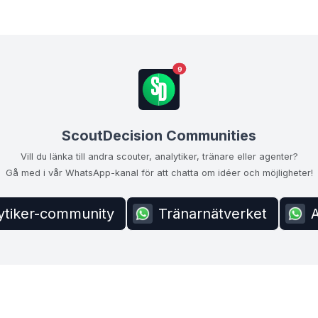
9
ScoutDecision Communities
Vill du länka till andra scouter, analytiker, tränare eller agenter?
Gå med i vår WhatsApp-kanal för att chatta om idéer och möjligheter!
ytiker-community
Tränarnätverket