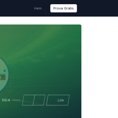
Hem
Prova Gratis
Link
DELA