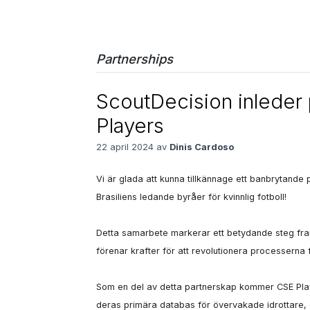
Partnerships
ScoutDecision inleder
Players
22 april 2024 av
Dinis Cardoso
Vi är glada att kunna tillkännage ett banbrytande
Brasiliens ledande byråer för kvinnlig fotboll!

Detta samarbete markerar ett betydande steg framå
förenar krafter för att revolutionera processerna 
Som en del av detta partnerskap kommer CSE Pla
deras primära databas för övervakade idrottare, 