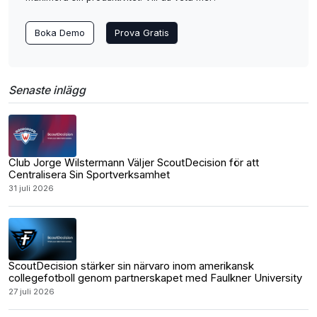
Boka Demo
Prova Gratis
Senaste inlägg
Club Jorge Wilstermann Väljer ScoutDecision för att
Centralisera Sin Sportverksamhet
31 juli 2026
ScoutDecision stärker sin närvaro inom amerikansk
collegefotboll genom partnerskapet med Faulkner University
27 juli 2026