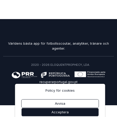
Världens bästa app för fotbollsscoutar, analytiker, tränare och
agenter.
2020 - 2026 ELOQUENTPROPHECY, LDA.
recuperarportugal.gov.pt
Policy för cookies
SV
Avvisa
Acceptera