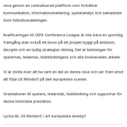
resa genom en centraliserad plattform som förbättrar 
kommunikation, informationshantering, spelaranalys och samarbete 
inom fotbollsavdelningen.

Kvalificeringen till UEFA Conference League är inte bara en sportslig 
framgång utan också ett bevis på ett projekt byggt på ambition, 
disciplin och en tydlig strategisk riktning. Det är belöningen för 
spelarnas, ledarnas, klubbledningens och alla involverades arbete.

Vi är stolta över att ha varit en del av denna resa och ser fram emot 
att följa US Mondorf på den europeiska scenen.

Gratulationer till spelare, ledarstab, klubbledning och supportrar för 
denna historiska prestation.

Lycka till, US Mondorf, i ert europeiska äventyr!