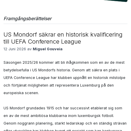
Framgångsberättelser
US Mondorf säkrar en historisk kvalificering
till UEFA Conference League
12 Juni 2026 av
Miguel Gouveia
Säsongen 2025/26 kommer att bli ihågkommen som en av de mest 
betydelsefulla i US Mondorfs historia. Genom att säkra en plats i 
UEFA Conference League har klubben uppnått en historisk milstolpe 
och förtjänat möjligheten att representera Luxemburg på den 
europeiska scenen.

US Mondorf grundades 1915 och har successivt etablerat sig som 
en av de mest ambitiösa klubbarna inom luxemburgsk fotboll. 
Genom noggrann planering, starkt ledarskap och en ständig strävan 
efter utveckling har klubben byggt ett projekt som kan konkurrera 