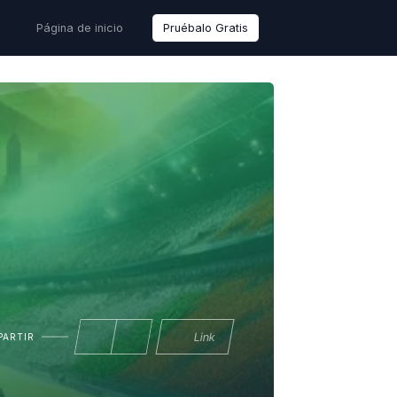
Página de inicio
Pruébalo Gratis
Link
ARTIR