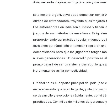
Asia: necesita mejorar su organización y dar más v
Esta mejora organizativa debe comenzar con la All 
cursos de entrenadores, trayendo a los mejores f
Los entrenadores en India son curiosos y tienen 
juego y de sus métodos de enseñanza. Es igualmen
proporcionando así práctica regular y tiempo de j
divisiones del fútbol sénior también requieren una
competiciones para que los jugadores tengan más 
nuevas generaciones. Un desarrollo positivo es el
pronto dejará de ser un sistema cerrado, lo que p
incrementando así la competitividad.

El fútbol no es el deporte principal del país (ese e
entretenimiento que vi en la gente, junto con un b
se desarrolle y evolucione rápidamente, convirti
practicados. Con miles de millones de personas y 