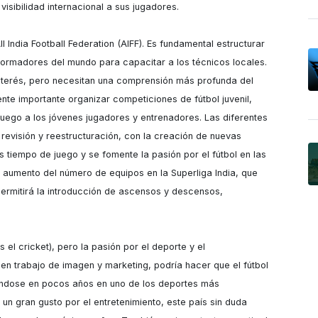
isibilidad internacional a sus jugadores.

India Football Federation (AIFF). Es fundamental estructurar 
ormadores del mundo para capacitar a los técnicos locales. 
interés, pero necesitan una comprensión más profunda del 
te importante organizar competiciones de fútbol juvenil, 
uego a los jóvenes jugadores y entrenadores. Las diferentes 
 revisión y reestructuración, con la creación de nuevas 
tiempo de juego y se fomente la pasión por el fútbol en las 
 aumento del número de equipos en la Superliga India, que 
ermitirá la introducción de ascensos y descensos, 
s el cricket), pero la pasión por el deporte y el 
uen trabajo de imagen y marketing, podría hacer que el fútbol 
éndose en pocos años en uno de los deportes más 
un gran gusto por el entretenimiento, este país sin duda 