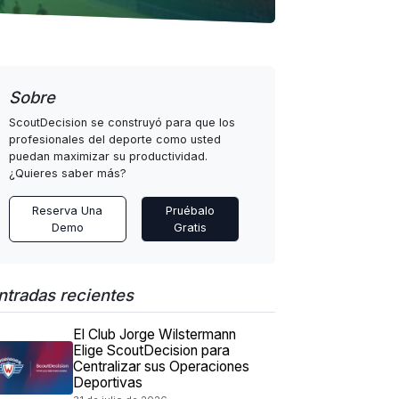
Sobre
ScoutDecision se construyó para que los
profesionales del deporte como usted
puedan maximizar su productividad.
¿Quieres saber más?
Reserva Una
Pruébalo
Demo
Gratis
ntradas recientes
El Club Jorge Wilstermann
Elige ScoutDecision para
Centralizar sus Operaciones
Deportivas