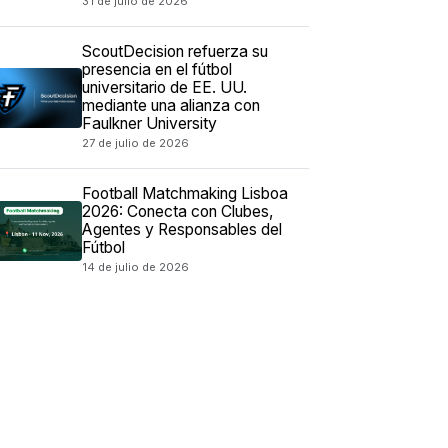
31 de julio de 2026
ScoutDecision refuerza su
presencia en el fútbol
universitario de EE. UU.
mediante una alianza con
Faulkner University
27 de julio de 2026
Football Matchmaking Lisboa
2026: Conecta con Clubes,
Agentes y Responsables del
Fútbol
14 de julio de 2026