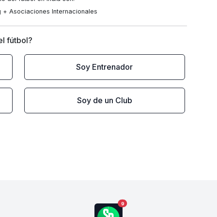
 + Asociaciones Internacionales
l fútbol?
Soy Entrenador
Soy de un Club
9