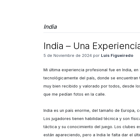
India
India – Una Experienci
5 de Noviembre de 2024 por
Luís Figueiredo
Mi última experiencia profesional fue en India, 
tecnológicamente del país, donde se encuentran t
muy bien recibido y valorado por todos, desde lo
que me pedían fotos en la calle.

India es un país enorme, del tamaño de Europa, co
Los jugadores tienen habilidad técnica y son fís
táctica y su conocimiento del juego. Los clubes 
están apareciendo, pero a India le falta dar el úl