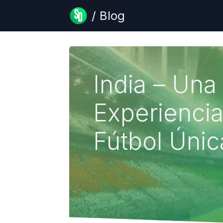
/ Blog
India – Una
Experienci
Fútbol Únic