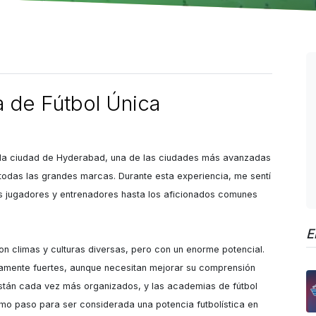
a de Fútbol Única
en la ciudad de Hyderabad, una de las ciudades más avanzadas 
odas las grandes marcas. Durante esta experiencia, me sentí 
s jugadores y entrenadores hasta los aficionados comunes 
E
n climas y culturas diversas, pero con un enorme potencial. 
icamente fuertes, aunque necesitan mejorar su comprensión 
están cada vez más organizados, y las academias de fútbol 
timo paso para ser considerada una potencia futbolística en 