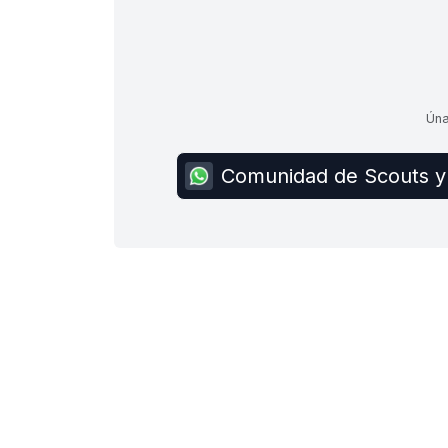
Úna
Comunidad de Scouts y 