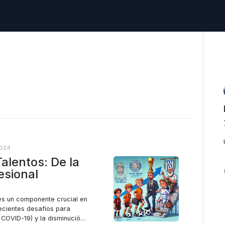
2024
alentos: De la
esional
 es un componente crucial en
recientes desafíos para
 COVID-19) y la disminución