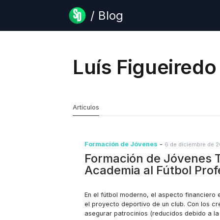
/ Blog
Luís Figueiredo
Artículos
Formación de Jóvenes
-
6 de diciembre de 
Formación de Jóvenes T
Academia al Fútbol Prof
En el fútbol moderno, el aspecto financiero
el proyecto deportivo de un club. Con los c
asegurar patrocinios (reducidos debido a la