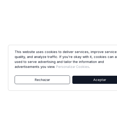
This website uses cookies to deliver services, improve service
quality, and analyze traffic. If you're okay with it, cookies can 
used to serve advertising and tailor the information and
advertisements you view.
Personalizar Cookies
.
Rechazar
Aceptar