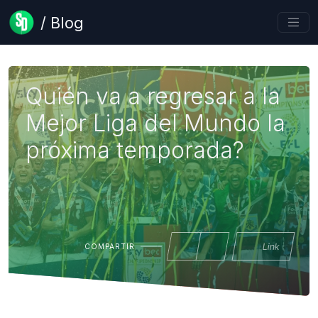
/ Blog
Quién va a regresar a la
Mejor Liga del Mundo la
próxima temporada?
Link
COMPARTIR