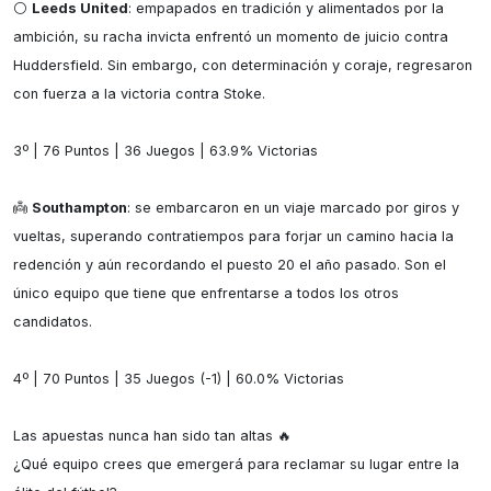
⚪️ 
Leeds United
: empapados en tradición y alimentados por la 
ambición, su racha invicta enfrentó un momento de juicio contra 
Huddersfield. Sin embargo, con determinación y coraje, regresaron 
con fuerza a la victoria contra Stoke.

3º | 76 Puntos | 36 Juegos | 63.9% Victorias

👼 
Southampton
: se embarcaron en un viaje marcado por giros y 
vueltas, superando contratiempos para forjar un camino hacia la 
redención y aún recordando el puesto 20 el año pasado. Son el 
único equipo que tiene que enfrentarse a todos los otros 
candidatos.

4º | 70 Puntos | 35 Juegos (-1) | 60.0% Victorias

Las apuestas nunca han sido tan altas 🔥

¿Qué equipo crees que emergerá para reclamar su lugar entre la 