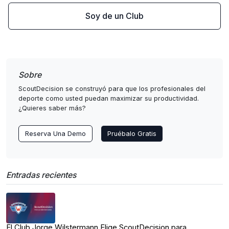
Soy de un Club
Sobre
ScoutDecision se construyó para que los profesionales del
deporte como usted puedan maximizar su productividad.
¿Quieres saber más?
Reserva Una Demo
Pruébalo Gratis
Entradas recientes
El Club Jorge Wilstermann Elige ScoutDecision para