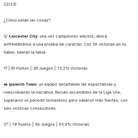
22/23)

¿Cómo están las cosas?

🦊 
Leicester City
: una vez campeones electos, ahora 
enfrentándose a una prueba de carácter. Con 26 victorias en su 
haber, lideran la tabla.

1º | 81 Puntos | 36 Juegos | 72.2% Victorias

🚜 
Ipswich Town
: un equipo desafiando las expectativas y 
reescribiendo la narrativa. Recién ascendidos de la Liga Uno, 
superaron un período tormentoso pero salieron más fuertes, con 
seis victorias consecutivas.

2º | 78 Puntos | 36 Juegos | 63.9% Victorias
