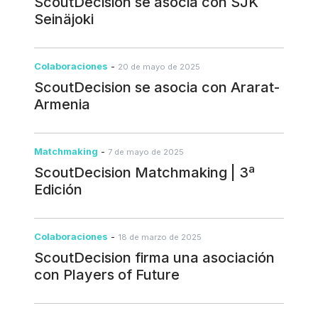
ScoutDecision se asocia con SJK
Seinäjoki
Colaboraciones
-
20 de mayo de 2025
ScoutDecision se asocia con Ararat-
Armenia
Matchmaking
-
7 de mayo de 2025
ScoutDecision Matchmaking | 3ª
Edición
Colaboraciones
-
18 de marzo de 2025
ScoutDecision firma una asociación
con Players of Future