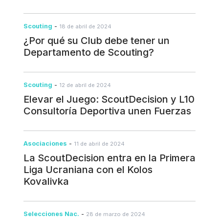
Scouting
-
18 de abril de 2024
¿Por qué su Club debe tener un
Departamento de Scouting?
Scouting
-
12 de abril de 2024
Elevar el Juego: ScoutDecision y L10
Consultoría Deportiva unen Fuerzas
Asociaciones
-
11 de abril de 2024
La ScoutDecision entra en la Primera
Liga Ucraniana con el Kolos
Kovalivka
Selecciones Nac.
-
28 de marzo de 2024