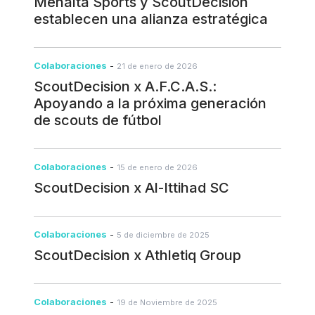
Menalta Sports y ScoutDecision
establecen una alianza estratégica
Colaboraciones
-
21 de enero de 2026
ScoutDecision x A.F.C.A.S.:
Apoyando a la próxima generación
de scouts de fútbol
Colaboraciones
-
15 de enero de 2026
ScoutDecision x Al-Ittihad SC
Colaboraciones
-
5 de diciembre de 2025
ScoutDecision x Athletiq Group
Colaboraciones
-
19 de Noviembre de 2025