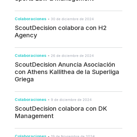
Colaboraciones
-
30 de diciembre de 2024
ScoutDecision colabora con H2
Agency
Colaboraciones
-
26 de diciembre de 2024
ScoutDecision Anuncia Asociación
con Athens Kallithea de la Superliga
Griega
Colaboraciones
-
9 de diciembre de 2024
ScoutDecision colabora con DK
Management
Colaboraciones
-
19 de Noviembre de 2024