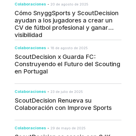
Colaboraciones
-
20 de agosto de 2025
Cómo SnyggSports y ScoutDecision
ayudan a los jugadores a crear un
CV de fútbol profesional y ganar
visibilidad
Colaboraciones
-
18 de agosto de 2025
ScoutDecision x Guarda FC:
Construyendo el Futuro del Scouting
en Portugal
Colaboraciones
-
23 de julio de 2025
ScoutDecision Renueva su
Colaboración con Improve Sports
Colaboraciones
-
29 de mayo de 2025