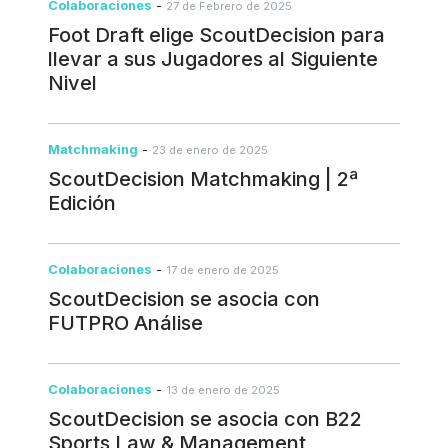
Colaboraciones
-
27 de Febrero de 2025
Foot Draft elige ScoutDecision para
llevar a sus Jugadores al Siguiente
Nivel
Matchmaking
-
23 de enero de 2025
ScoutDecision Matchmaking | 2ª
Edición
Colaboraciones
-
17 de enero de 2025
ScoutDecision se asocia con
FUTPRO Análise
Colaboraciones
-
13 de enero de 2025
ScoutDecision se asocia con B22
Sports Law & Management