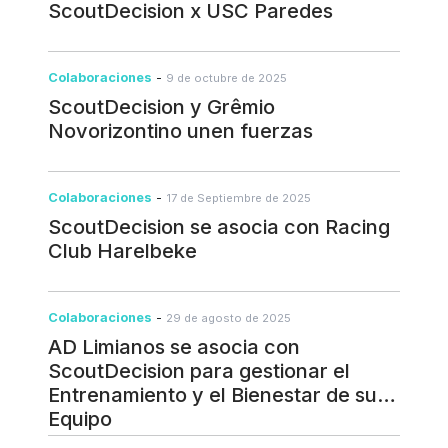
ScoutDecision x USC Paredes
Colaboraciones
-
9 de octubre de 2025
ScoutDecision y Grêmio
Novorizontino unen fuerzas
Colaboraciones
-
17 de Septiembre de 2025
ScoutDecision se asocia con Racing
Club Harelbeke
Colaboraciones
-
29 de agosto de 2025
AD Limianos se asocia con
ScoutDecision para gestionar el
Entrenamiento y el Bienestar de su
Equipo