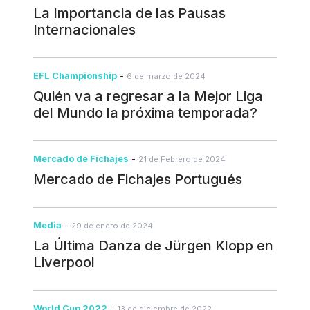
La Importancia de las Pausas
Internacionales
EFL Championship
-
6 de marzo de 2024
Quién va a regresar a la Mejor Liga
del Mundo la próxima temporada?
Mercado de Fichajes
-
21 de Febrero de 2024
Mercado de Fichajes Portugués
Media
-
29 de enero de 2024
La Última Danza de Jürgen Klopp en
Liverpool
World Cup 2022
-
13 de diciembre de 2022