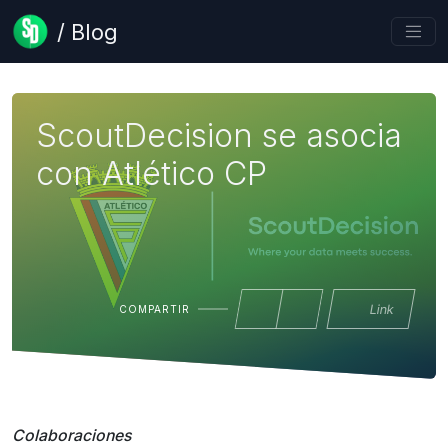
/ Blog
ScoutDecision se asocia
con Atlético CP
Link
COMPARTIR
Colaboraciones