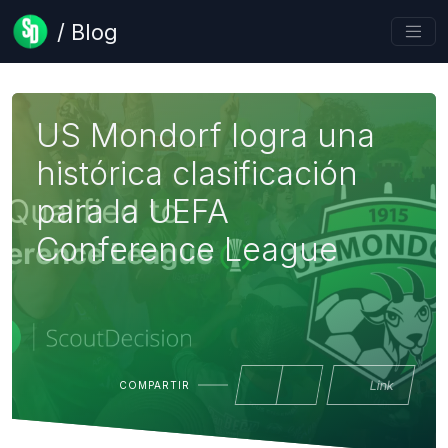
/ Blog
US Mondorf logra una
histórica clasificación
para la UEFA
Conference League
Link
COMPARTIR