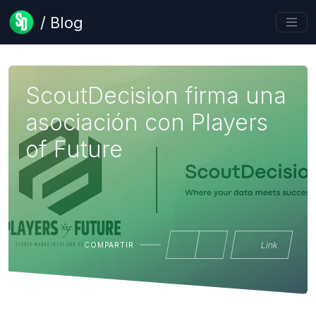
/ Blog
ScoutDecision firma una
asociación con Players
of Future
Link
COMPARTIR