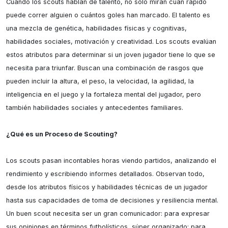
Cuando los scouts hablan de talento, no solo miran cuán rápido 
puede correr alguien o cuántos goles han marcado. El talento es 
una mezcla de genética, habilidades físicas y cognitivas, 
habilidades sociales, motivación y creatividad. Los scouts evalúan 
estos atributos para determinar si un joven jugador tiene lo que se 
necesita para triunfar. Buscan una combinación de rasgos que 
pueden incluir la altura, el peso, la velocidad, la agilidad, la 
inteligencia en el juego y la fortaleza mental del jugador, pero 
también habilidades sociales y antecedentes familiares.

¿Qué es un Proceso de Scouting?
Los scouts pasan incontables horas viendo partidos, analizando el 
rendimiento y escribiendo informes detallados. Observan todo, 
desde los atributos físicos y habilidades técnicas de un jugador 
hasta sus capacidades de toma de decisiones y resiliencia mental. 
Un buen scout necesita ser un gran comunicador: para expresar 
sus opiniones en términos futbolísticos, súper organizado: para 