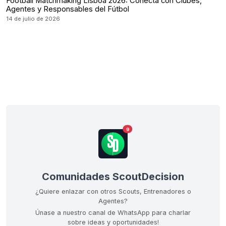
Football Matchmaking Lisboa 2026: Conecta con Clubes,
Agentes y Responsables del Fútbol
14 de julio de 2026
9
Comunidades ScoutDecision
¿Quiere enlazar con otros Scouts, Entrenadores o
Agentes?
Únase a nuestro canal de WhatsApp para charlar
sobre ideas y oportunidades!