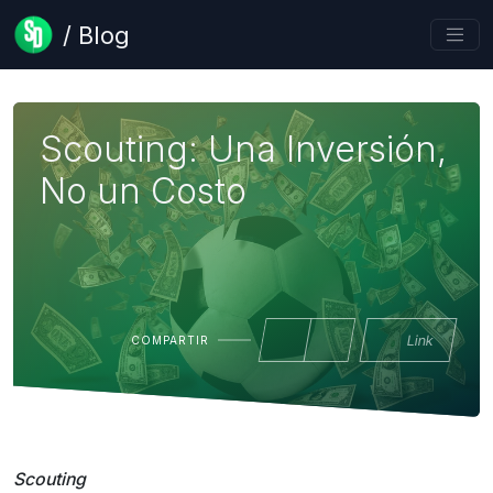
/ Blog
Scouting: Una Inversión,
No un Costo
Link
COMPARTIR
Scouting