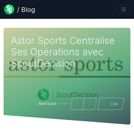
/ Blog
Astor Sports Centralise
Ses Opérations avec
ScoutDecision
Link
PARTAGER