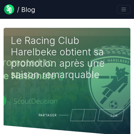
/ Blog
Le Racing Club
Harelbeke obtient sa
promotion après une
saison remarquable
Link
PARTAGER