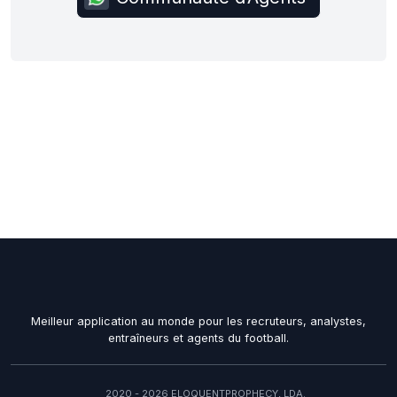
Meilleur application au monde pour les recruteurs, analystes,
entraîneurs et agents du football.
2020 - 2026 ELOQUENTPROPHECY, LDA.