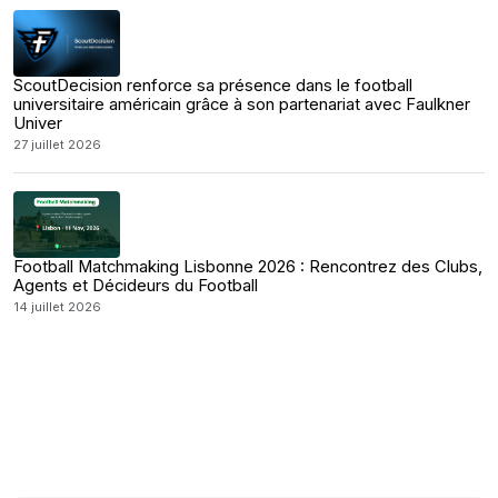
ScoutDecision renforce sa présence dans le football
universitaire américain grâce à son partenariat avec Faulkner
Univer
27 juillet 2026
Football Matchmaking Lisbonne 2026 : Rencontrez des Clubs,
Agents et Décideurs du Football
14 juillet 2026