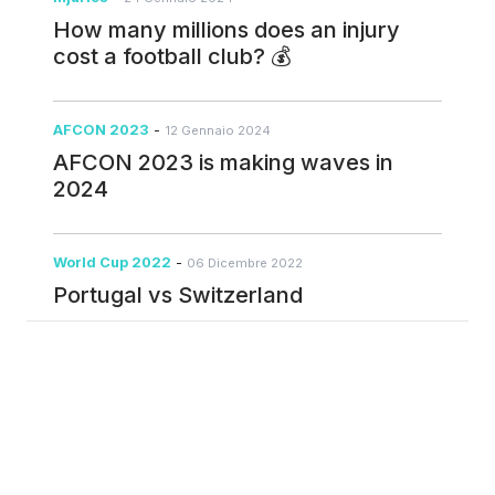
How many millions does an injury
cost a football club? 💰
AFCON 2023
-
12 Gennaio 2024
AFCON 2023 is making waves in
2024
World Cup 2022
-
06 Dicembre 2022
Portugal vs Switzerland