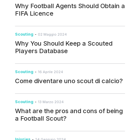
implementare pienamente la propria filosofia di gioco.
Why Football Agents Should Obtain a
FIFA Licence
Scouting
-
02 Maggio 2024
Why You Should Keep a Scouted
Players Database
Scouting
-
16 Aprile 2024
Come diventare uno scout di calcio?
Scouting
-
13 Marzo 2024
What are the pros and cons of being
a Football Scout?
Injuries
-
24 Gennaio 2024