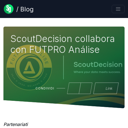
/ Blog
ScoutDecision collabora
con FUTPRO Análise
Link
CONDIVIDI
Partenariati