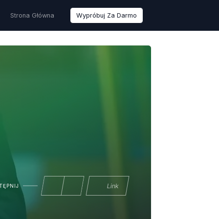
Strona Główna
Wypróbuj Za Darmo
Link
TĘPNIJ