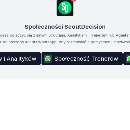
Społeczności ScoutDecision
cesz połączyć się z innymi Scoutami, Analitykami, Trenerami lub Agenta
z do naszego kanału WhatsApp, aby rozmawiać o pomysłach i możliwoś
 i Analityków
Społeczność Trenerów