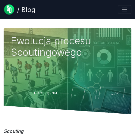
/ Blog
Ewolucja procesu
Scoutingowego
Link
UDOSTĘPNIJ
Scouting