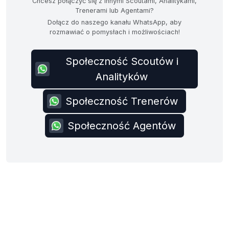
Chcesz połączyć się z innymi Scoutami, Analitykami,
Trenerami lub Agentami?
Dołącz do naszego kanału WhatsApp, aby
rozmawiać o pomysłach i możliwościach!
Społeczność Scoutów i
Analityków
Społeczność Trenerów
Społeczność Agentów