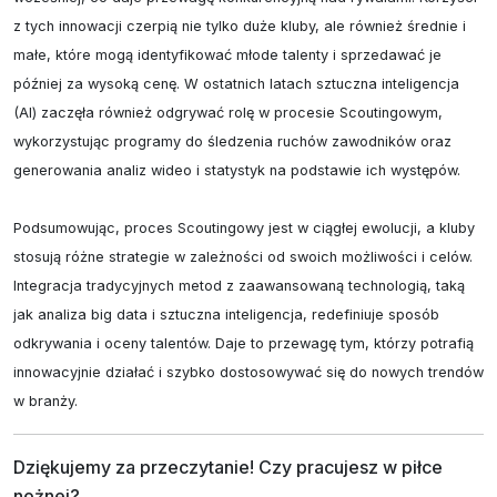
z tych innowacji czerpią nie tylko duże kluby, ale również średnie i 
małe, które mogą identyfikować młode talenty i sprzedawać je 
później za wysoką cenę. W ostatnich latach sztuczna inteligencja 
(AI) zaczęła również odgrywać rolę w procesie Scoutingowym, 
wykorzystując programy do śledzenia ruchów zawodników oraz 
generowania analiz wideo i statystyk na podstawie ich występów.

Podsumowując, proces Scoutingowy jest w ciągłej ewolucji, a kluby 
stosują różne strategie w zależności od swoich możliwości i celów. 
Integracja tradycyjnych metod z zaawansowaną technologią, taką 
jak analiza big data i sztuczna inteligencja, redefiniuje sposób 
odkrywania i oceny talentów. Daje to przewagę tym, którzy potrafią 
innowacyjnie działać i szybko dostosowywać się do nowych trendów 
w branży.
Dziękujemy za przeczytanie! Czy pracujesz w piłce 
nożnej?