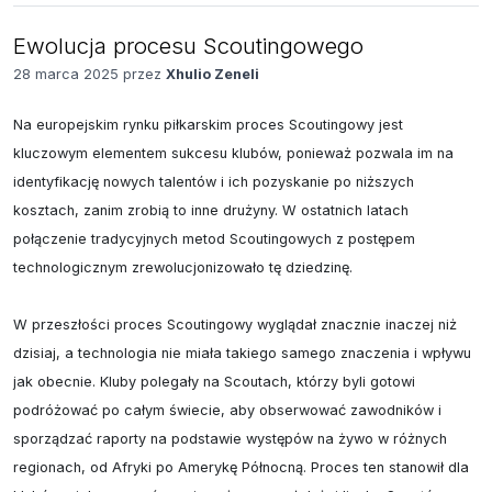
Ewolucja procesu Scoutingowego
28 marca 2025 przez
Xhulio Zeneli
Na europejskim rynku piłkarskim proces Scoutingowy jest 
kluczowym elementem sukcesu klubów, ponieważ pozwala im na 
identyfikację nowych talentów i ich pozyskanie po niższych 
kosztach, zanim zrobią to inne drużyny. W ostatnich latach 
połączenie tradycyjnych metod Scoutingowych z postępem 
technologicznym zrewolucjonizowało tę dziedzinę.

W przeszłości proces Scoutingowy wyglądał znacznie inaczej niż 
dzisiaj, a technologia nie miała takiego samego znaczenia i wpływu 
jak obecnie. Kluby polegały na Scoutach, którzy byli gotowi 
podróżować po całym świecie, aby obserwować zawodników i 
sporządzać raporty na podstawie występów na żywo w różnych 
regionach, od Afryki po Amerykę Północną. Proces ten stanowił dla 