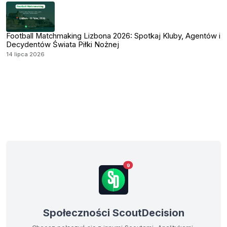
Football Matchmaking Lizbona 2026: Spotkaj Kluby, Agentów i
Decydentów Świata Piłki Nożnej
14 lipca 2026
9
Społeczności ScoutDecision