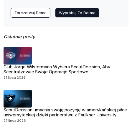
Zarezerwuj Demo
Wypróbuj Za Darmo
Ostatnie posty
Club Jorge Wilstermann Wybiera ScoutDecision, Aby
Scentralizować Swoje Operacje Sportowe
31 lipca 2026
ScoutDecision umacnia swoją pozycję w amerykańskiej piłce
uniwersyteckiej dzięki partnerstwu z Faulkner University
27 lipca 2026