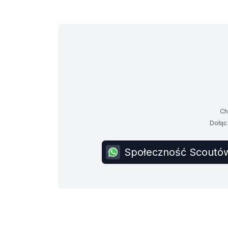
Ch
Dołąc
Społeczność Scoutów