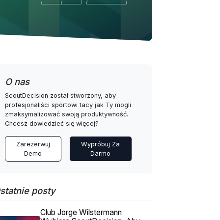
O nas
ScoutDecision został stworzony, aby
profesjonaliści sportowi tacy jak Ty mogli
zmaksymalizować swoją produktywność.
Chcesz dowiedzieć się więcej?
Zarezerwuj
Wypróbuj Za
Demo
Darmo
statnie posty
Club Jorge Wilstermann