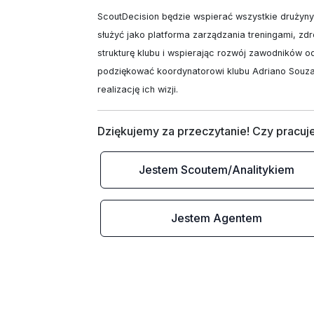
ScoutDecision będzie wspierać wszystkie drużyny 
służyć jako platforma zarządzania treningami, zdro
strukturę klubu i wspierając rozwój zawodników 
podziękować koordynatorowi klubu Adriano Souza 
realizację ich wizji.
Dziękujemy za przeczytanie! Czy pracuje
Jestem Scoutem/Analitykiem
Jestem Agentem