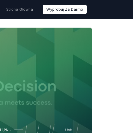
Strona Główna
Wypróbuj Za Darmo
Link
TĘPNIJ