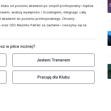
klubu od poziomu akademii po zespół profesjonalny i będzie 
wiem, analizą wydajności i Scoutingiem, integrując całą 
od akademii do poziomu profesjonalnego. Chcemy 
oraz CEO Mazinho Patrão za zaufanie i cieszymy się na 
sz w piłce nożnej?
Jestem Trenerem
Pracuję dla Klubu