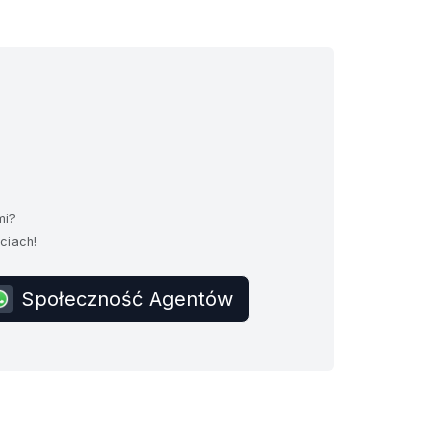
mi?
ciach!
Społeczność Agentów