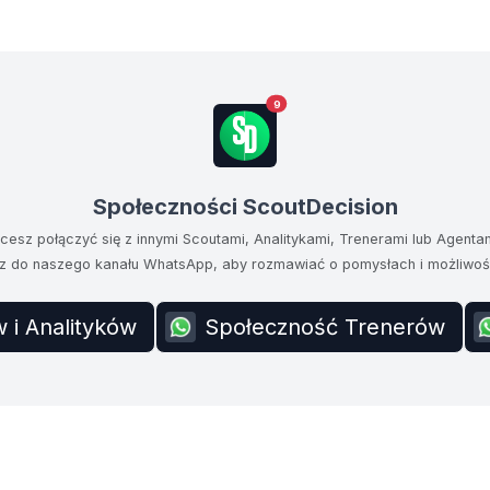
9
Społeczności ScoutDecision
cesz połączyć się z innymi Scoutami, Analitykami, Trenerami lub Agenta
z do naszego kanału WhatsApp, aby rozmawiać o pomysłach i możliwoś
 i Analityków
Społeczność Trenerów