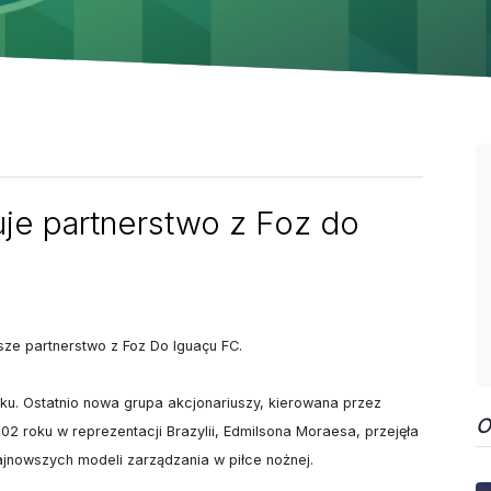
je partnerstwo z Foz do
ze partnerstwo z Foz Do Iguaçu FC.

oku. Ostatnio nowa grupa akcjonariuszy, kierowana przez 
O
2 roku w reprezentacji Brazylii, Edmilsona Moraesa, przejęła 
ajnowszych modeli zarządzania w piłce nożnej.
