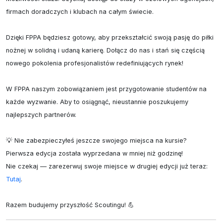
firmach doradczych i klubach na całym świecie.

Dzięki FPPA będziesz gotowy, aby przekształcić swoją pasję do piłki 
nożnej w solidną i udaną karierę. Dołącz do nas i stań się częścią 
nowego pokolenia profesjonalistów redefiniujących rynek!

W FPPA naszym zobowiązaniem jest przygotowanie studentów na 
każde wyzwanie. Aby to osiągnąć, nieustannie poszukujemy 
najlepszych partnerów.

💡 Nie zabezpieczyłeś jeszcze swojego miejsca na kursie?

Pierwsza edycja została wyprzedana w mniej niż godzinę!

Nie czekaj — zarezerwuj swoje miejsce w drugiej edycji już teraz: 
Tutaj
.

Razem budujemy przyszłość Scoutingu! 💪