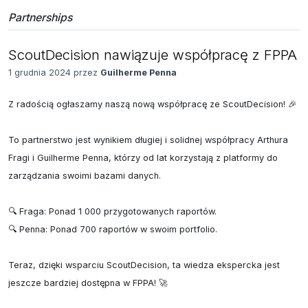
Partnerships
ScoutDecision nawiązuje współpracę z FPPA
1 grudnia 2024 przez
Guilherme Penna
Z radością ogłaszamy naszą nową współpracę ze ScoutDecision! 🎉

To partnerstwo jest wynikiem długiej i solidnej współpracy Arthura 
Fragi i Guilherme Penna, którzy od lat korzystają z platformy do 
zarządzania swoimi bazami danych.

🔍 Fraga: Ponad 1 000 przygotowanych raportów.

🔍 Penna: Ponad 700 raportów w swoim portfolio.

Teraz, dzięki wsparciu ScoutDecision, ta wiedza ekspercka jest 
jeszcze bardziej dostępna w FPPA! 🚀
