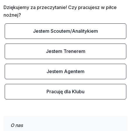
Dziękujemy za przeczytanie! Czy pracujesz w piłce 
nożnej?
Jestem Scoutem/Analitykiem
Jestem Trenerem
Jestem Agentem
Pracuję dla Klubu
O nas