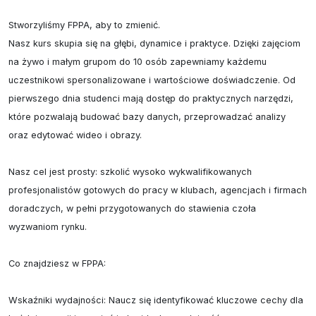
Stworzyliśmy FPPA, aby to zmienić.

Nasz kurs skupia się na głębi, dynamice i praktyce. Dzięki zajęciom 
na żywo i małym grupom do 10 osób zapewniamy każdemu 
uczestnikowi spersonalizowane i wartościowe doświadczenie. Od 
pierwszego dnia studenci mają dostęp do praktycznych narzędzi, 
które pozwalają budować bazy danych, przeprowadzać analizy 
oraz edytować wideo i obrazy.

Nasz cel jest prosty: szkolić wysoko wykwalifikowanych 
profesjonalistów gotowych do pracy w klubach, agencjach i firmach 
doradczych, w pełni przygotowanych do stawienia czoła 
wyzwaniom rynku.

Co znajdziesz w FPPA:

Wskaźniki wydajności: Naucz się identyfikować kluczowe cechy dla 