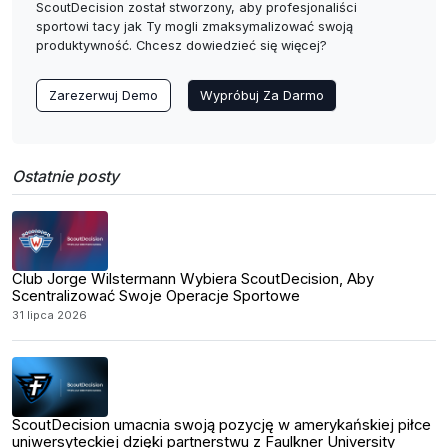
ScoutDecision został stworzony, aby profesjonaliści
sportowi tacy jak Ty mogli zmaksymalizować swoją
produktywność. Chcesz dowiedzieć się więcej?
Zarezerwuj Demo
Wypróbuj Za Darmo
Ostatnie posty
Club Jorge Wilstermann Wybiera ScoutDecision, Aby
Scentralizować Swoje Operacje Sportowe
31 lipca 2026
ScoutDecision umacnia swoją pozycję w amerykańskiej piłce
uniwersyteckiej dzięki partnerstwu z Faulkner University