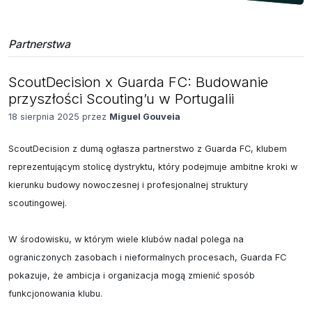
Partnerstwa
ScoutDecision x Guarda FC: Budowanie
przyszłości Scouting’u w Portugalii
18 sierpnia 2025 przez
Miguel Gouveia
ScoutDecision z dumą ogłasza partnerstwo z Guarda FC, klubem 
reprezentującym stolicę dystryktu, który podejmuje ambitne kroki w 
kierunku budowy nowoczesnej i profesjonalnej struktury 
scoutingowej.

W środowisku, w którym wiele klubów nadal polega na 
ograniczonych zasobach i nieformalnych procesach, Guarda FC 
pokazuje, że ambicja i organizacja mogą zmienić sposób 
funkcjonowania klubu.
