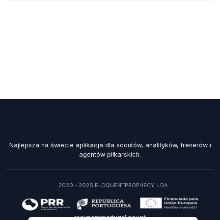
Najlepsza na świecie aplikacja dla scoutów, analityków, trenerów i
agentów piłkarskich.
2020 - 2026 ELOQUENTPROPHECY, LDA.
recuperarportugal.gov.pt