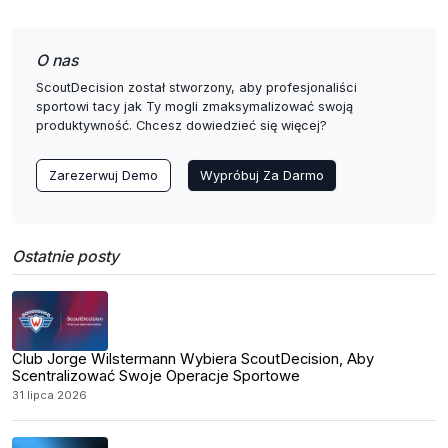
O nas
ScoutDecision został stworzony, aby profesjonaliści
sportowi tacy jak Ty mogli zmaksymalizować swoją
produktywność. Chcesz dowiedzieć się więcej?
Zarezerwuj Demo
Wypróbuj Za Darmo
Ostatnie posty
Club Jorge Wilstermann Wybiera ScoutDecision, Aby
Scentralizować Swoje Operacje Sportowe
31 lipca 2026