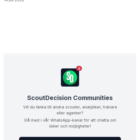
14 juli 2026
9
ScoutDecision Communities
Vill du länka till andra scouter, analytiker, tränare
eller agenter?
Gå med i vår WhatsApp-kanal för att chatta om
idéer och möjligheter!