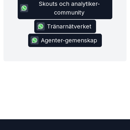
Skouts och analytiker-
community
Tränarnätverket
Agenter-gemenskap