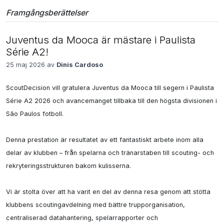
Framgångsberättelser
Juventus da Mooca är mästare i Paulista
Série A2!
25 maj 2026 av
Dinis Cardoso
ScoutDecision vill gratulera Juventus da Mooca till segern i Paulista 
Série A2 2026 och avancemanget tillbaka till den högsta divisionen i 
São Paulos fotboll.

Denna prestation är resultatet av ett fantastiskt arbete inom alla 
delar av klubben – från spelarna och tränarstaben till scouting- och 
rekryteringsstrukturen bakom kulisserna.

Vi är stolta över att ha varit en del av denna resa genom att stötta 
klubbens scoutingavdelning med bättre trupporganisation, 
centraliserad datahantering, spelarrapporter och 