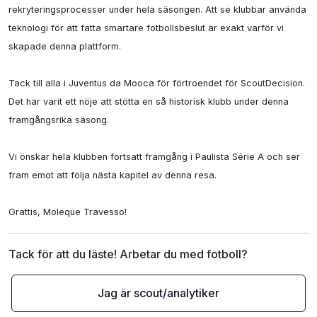
rekryteringsprocesser under hela säsongen. Att se klubbar använda 
teknologi för att fatta smartare fotbollsbeslut är exakt varför vi 
skapade denna plattform.

Tack till alla i Juventus da Mooca för förtroendet för ScoutDecision. 
Det har varit ett nöje att stötta en så historisk klubb under denna 
framgångsrika säsong.

Vi önskar hela klubben fortsatt framgång i Paulista Série A och ser 
fram emot att följa nästa kapitel av denna resa.

Grattis, Moleque Travesso!
Tack för att du läste! Arbetar du med fotboll?
Jag är scout/analytiker