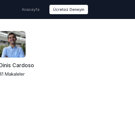
Anasayfa
Ücretsiz Deneyin
Dinis Cardoso
41 Makaleler