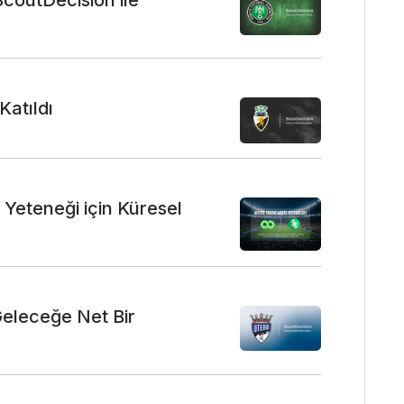
atıldı
 Yeteneği için Küresel
Geleceğe Net Bir