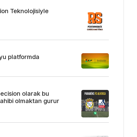
on Teknolojisiyle
'yu platformda
ecision olarak bu
ahibi olmaktan gurur