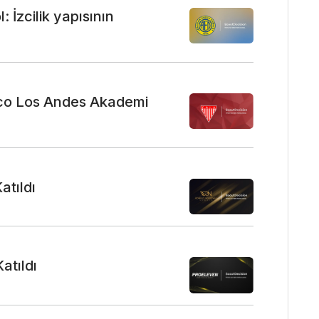
 İzcilik yapısının
ico Los Andes Akademi
atıldı
atıldı