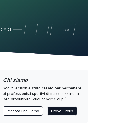
Link
DIVIDI
Chi siamo
ScoutDecison è stato creato per permettere
ai professionisti sportivi di massimizzare la
loro produttività. Vuoi saperne di più?
Prenota una Demo
Prova Gratis