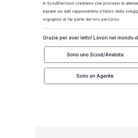
In ScoutDecision crediamo che processi di allename
basate sui dati rappresentino il futuro dello svil
orgogliosi di far parte del loro percorso.
Grazie per aver letto! Lavori nel mondo d
Sono uno Scout/Analista
Sono un Agente