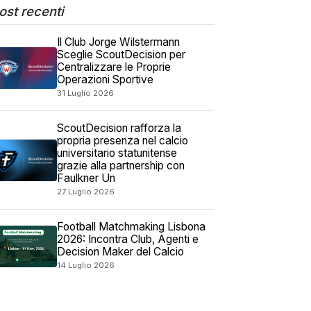
ost recenti
Il Club Jorge Wilstermann
Sceglie ScoutDecision per
Centralizzare le Proprie
Operazioni Sportive
31 Luglio 2026
ScoutDecision rafforza la
propria presenza nel calcio
universitario statunitense
grazie alla partnership con
Faulkner Un
27 Luglio 2026
Football Matchmaking Lisbona
2026: Incontra Club, Agenti e
Decision Maker del Calcio
14 Luglio 2026