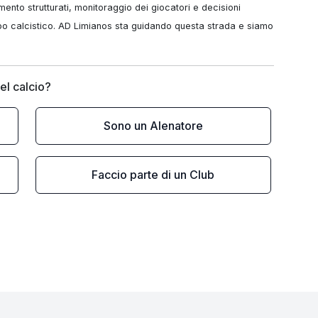
nto strutturati, monitoraggio dei giocatori e decisioni 
uppo calcistico. AD Limianos sta guidando questa strada e siamo 
el calcio?
Sono un Alenatore
Faccio parte di un Club