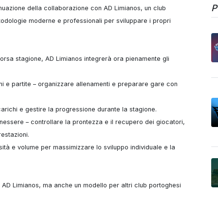
P
nuazione della collaborazione con AD Limianos, un club 
odologie moderne e professionali per sviluppare i propri 
corsa stagione, AD Limianos integrerà ora pienamente gli 
ni e partite – organizzare allenamenti e preparare gare con 
carichi e gestire la progressione durante la stagione.

essere – controllare la prontezza e il recupero dei giocatori, 
estazioni.

nsità e volume per massimizzare lo sviluppo individuale e la 
AD Limianos, ma anche un modello per altri club portoghesi 