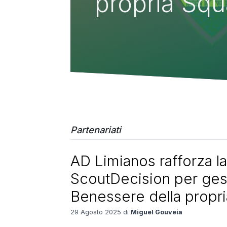
propria Sq
Partenariati
AD Limianos rafforza l
ScoutDecision per gesti
Benessere della propr
29 Agosto 2025 di
Miguel Gouveia