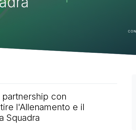
uadra
CON
a partnership con
re l'Allenamento e il
ia Squadra