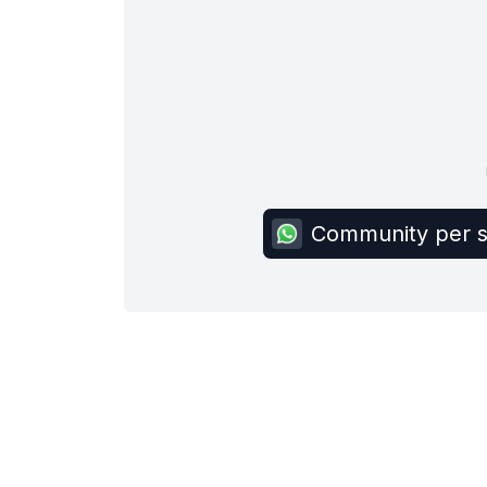
Community per sc