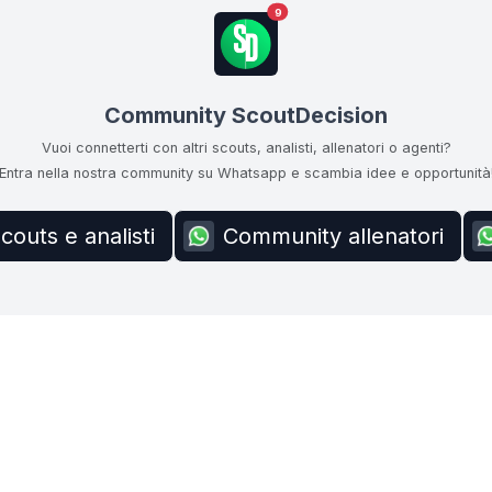
9
Community ScoutDecision
Vuoi connetterti con altri scouts, analisti, allenatori o agenti?
Entra nella nostra community su Whatsapp e scambia idee e opportunità
outs e analisti
Community allenatori