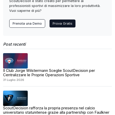
ScoutDecison è stato creato per permettere ai
professionisti sportivi di massimizzare la loro produttività.
Vuoi saperne di più?
Prenota una Demo
Prova Gratis
Post recenti
Il Club Jorge Wilstermann Sceglie ScoutDecision per
Centralizzare le Proprie Operazioni Sportive
31 Luglio 2026
ScoutDecision rafforza la propria presenza nel calcio
universitario statunitense grazie alla partnership con Faulkner