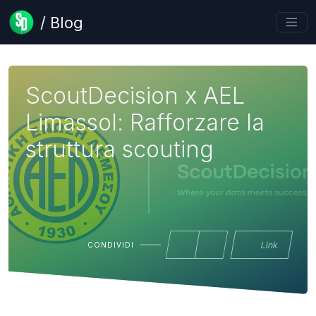
/ Blog
ScoutDecision x AEL
Limassol: Rafforzare la
struttura scouting
Link
CONDIVIDI