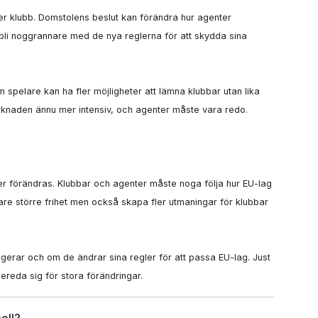
ter klubb. Domstolens beslut kan förändra hur agenter 
bli noggrannare med de nya reglerna för att skydda sina 
pelare kan ha fler möjligheter att lämna klubbar utan lika 
knaden ännu mer intensiv, och agenter måste vara redo.

sfer förändras. Klubbar och agenter måste noga följa hur EU-lag 
re större frihet men också skapa fler utmaningar för klubbar 
gerar och om de ändrar sina regler för att passa EU-lag. Just 
ereda sig för stora förändringar.