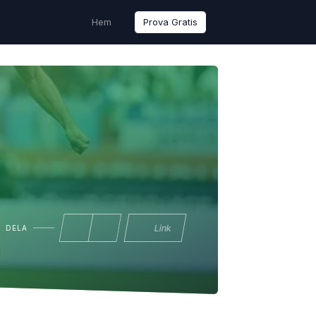
Hem
Prova Gratis
Link
DELA