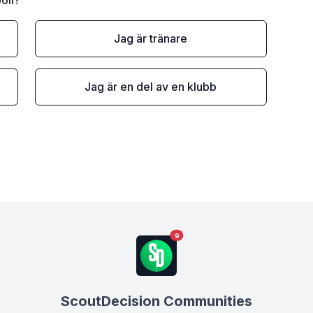
oll?
Jag är tränare
Jag är en del av en klubb
9
ScoutDecision Communities