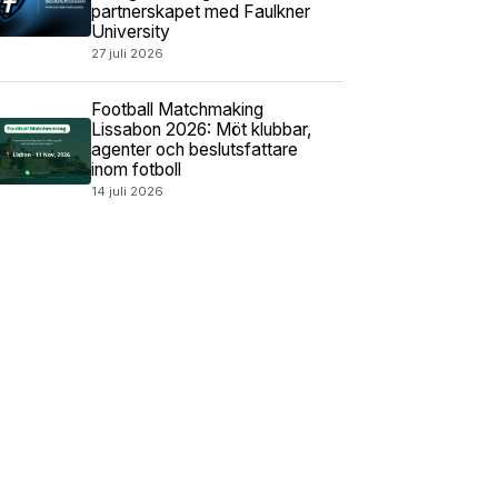
partnerskapet med Faulkner
University
27 juli 2026
Football Matchmaking
Lissabon 2026: Möt klubbar,
agenter och beslutsfattare
inom fotboll
14 juli 2026