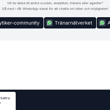
Vill du länka till andra scouter, analytiker, tränare eller agenter?
Gå med i vår WhatsApp-kanal för att chatta om idéer och möjligheter!
ytiker-community
Tränarnätverket
rbättra
n