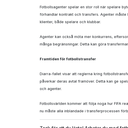
Fotbollsagenter spelar en stor roll när spelare by
förhandlar kontrakt och transfers. Agenter måste 
klienter, både spelare och klubbar.

Agenter kan också möta mer konkurrens, eftersom s
många begränsningar. Detta kan göra transfermar
Framtiden för fotbollstransfer
Diarra-fallet visar att reglerna kring fotbollstran
påverkar deras avtal framöver. Detta kan ge spela
och agenter.

Fotbollsvärlden kommer att följa noga hur FIFA rea
nu måste alla inblandade i transferprocessen förb