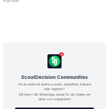
14 juli 2026
9
ScoutDecision Communities
Vill du länka till andra scouter, analytiker, tränare
eller agenter?
Gå med i vår WhatsApp-kanal för att chatta om
idéer och möjligheter!