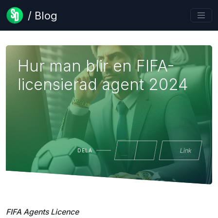
/ Blog
Hur man blir en FIFA-
licensierad agent 2024
Link
DELA
FIFA Agents Licence