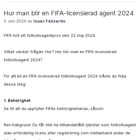
Hur man blir en FIFA-licensierad agent 2024
5 Juni 2024 av
Isaac Felizardo
FIFA höll ett fotbollsagentprov den 22 maj 2024.

Vilket väcker frågan: Hur? Hur blir man en FIFA-licensierad 
fotbollsagent 2024?

För att bli en FIFA-licensierad fotbollsagent 2024 måste du följa 
dessa steg:

1. Behörighet
Se till att du uppfyller FIFAs behörighetskrav, såsom:

Ren bakgrund: Du får inte ha tillhandahållit tjänster som fotbollsagent 
utan erforderlig licens eller registrering som mellanhand under de 