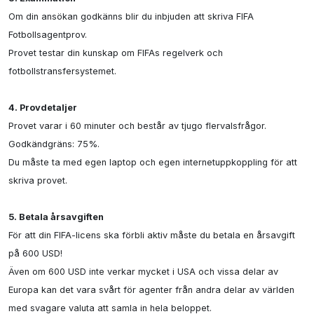
Om din ansökan godkänns blir du inbjuden att skriva FIFA 
Fotbollsagentprov.

Provet testar din kunskap om FIFAs regelverk och 
fotbollstransfersystemet.

4. Provdetaljer
Provet varar i 60 minuter och består av tjugo flervalsfrågor.

Godkändgräns: 75%.

Du måste ta med egen laptop och egen internetuppkoppling för att 
skriva provet.

5. Betala årsavgiften
För att din FIFA-licens ska förbli aktiv måste du betala en årsavgift 
på 600 USD!

Även om 600 USD inte verkar mycket i USA och vissa delar av 
Europa kan det vara svårt för agenter från andra delar av världen 
med svagare valuta att samla in hela beloppet.
