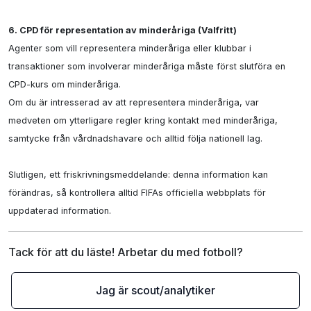
6. CPD för representation av minderåriga (Valfritt)
Agenter som vill representera minderåriga eller klubbar i 
transaktioner som involverar minderåriga måste först slutföra en 
CPD-kurs om minderåriga.

Om du är intresserad av att representera minderåriga, var 
medveten om ytterligare regler kring kontakt med minderåriga, 
samtycke från vårdnadshavare och alltid följa nationell lag.

Slutligen, ett friskrivningsmeddelande: denna information kan 
förändras, så kontrollera alltid FIFAs officiella webbplats för 
uppdaterad information.
Tack för att du läste! Arbetar du med fotboll?
Jag är scout/analytiker