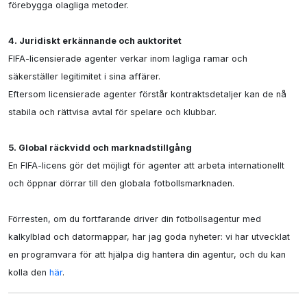
förebygga olagliga metoder.

4. Juridiskt erkännande och auktoritet
FIFA-licensierade agenter verkar inom lagliga ramar och 
säkerställer legitimitet i sina affärer.

Eftersom licensierade agenter förstår kontraktsdetaljer kan de nå 
stabila och rättvisa avtal för spelare och klubbar.

5. Global räckvidd och marknadstillgång
En FIFA-licens gör det möjligt för agenter att arbeta internationellt 
och öppnar dörrar till den globala fotbollsmarknaden.

Förresten, om du fortfarande driver din fotbollsagentur med 
kalkylblad och datormappar, har jag goda nyheter: vi har utvecklat 
en programvara för att hjälpa dig hantera din agentur, och du kan 
kolla den 
här
.