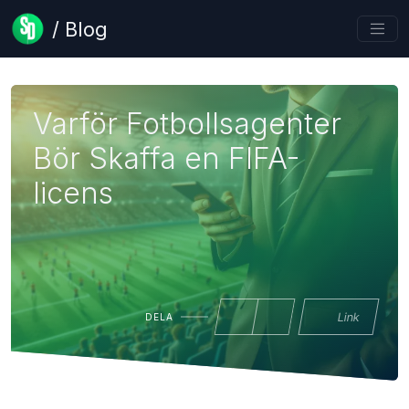
/ Blog
Varför Fotbollsagenter
Bör Skaffa en FIFA-
licens
Link
DELA