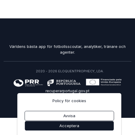
Världens bästa app för fotbollsscoutar, analytiker, tränare och
agenter.
2020 - 2026 ELOQUENTPROPHECY, LDA.
recuperarportugal.gov.pt
Policy för cookies
SV
Avvisa
Acceptera