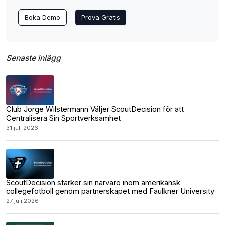
Boka Demo
Prova Gratis
Senaste inlägg
Club Jorge Wilstermann Väljer ScoutDecision för att
Centralisera Sin Sportverksamhet
31 juli 2026
ScoutDecision stärker sin närvaro inom amerikansk
collegefotboll genom partnerskapet med Faulkner University
27 juli 2026