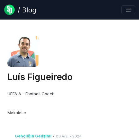
/ Blog
Luís Figueiredo
UEFA A - Football Coach
Makaleler
Gençliğin Gelişimi
-
06 Aralık 2024