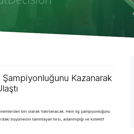
a Şampiyonluğunu Kazanarak
laştı
nemlerden biri olarak hatırlanacak. Hem lig şampiyonluğunu 
daki büyümesini tanımlayan hırsı, adanmışlığı ve kolektif 