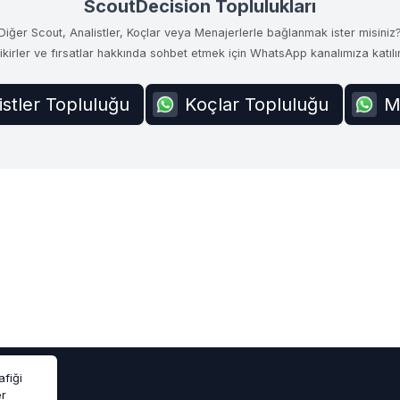
ScoutDecision Toplulukları
Diğer Scout, Analistler, Koçlar veya Menajerlerle bağlanmak ister misiniz
ikirler ve fırsatlar hakkında sohbet etmek için WhatsApp kanalımıza katılı
istler Topluluğu
Koçlar Topluluğu
M
afiği
er