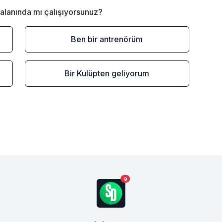
alanında mı çalışıyorsunuz?
Ben bir antrenörüm
Bir Kulüpten geliyorum
9