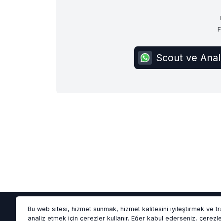
F
Scout ve Anal
Bu web sitesi, hizmet sunmak, hizmet kalitesini iyileştirmek ve tr
analiz etmek için çerezler kullanır. Eğer kabul ederseniz, çerezl