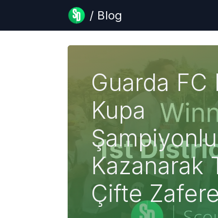
/ Blog
Guarda FC 
Kupa
Şampiyonl
Kazanarak T
Çifte Zafere