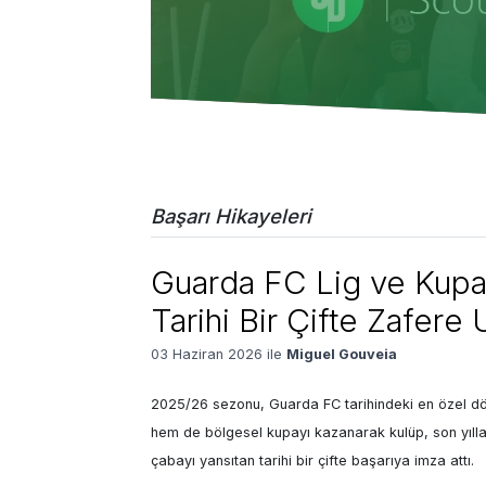
Başarı Hikayeleri
Guarda FC Lig ve Kup
Tarihi Bir Çifte Zafere U
03 Haziran 2026 ile
Miguel Gouveia
2025/26 sezonu, Guarda FC tarihindeki en özel dö
hem de bölgesel kupayı kazanarak kulüp, son yıllar
çabayı yansıtan tarihi bir çifte başarıya imza attı.
