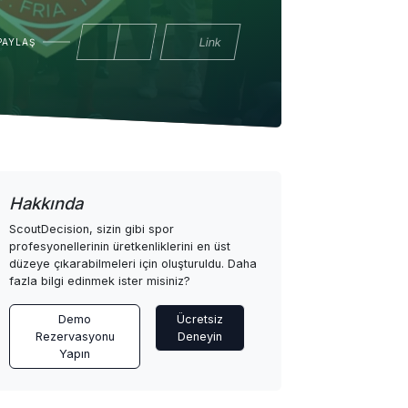
Link
PAYLAŞ
Hakkında
ScoutDecision, sizin gibi spor
profesyonellerinin üretkenliklerini en üst
düzeye çıkarabilmeleri için oluşturuldu. Daha
fazla bilgi edinmek ister misiniz?
Demo
Ücretsiz
Rezervasyonu
Deneyin
Yapın