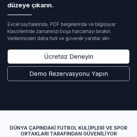
düzeye çıkarın.
Excel sayfalarında, PDF belgelerinde ve bilgisayar
klasörlerinde zamanınızı boşa harcamayı bırakın.
Verilerinizden daha hızlı ve güvenilir yanıtlar alın.
Ücretsiz Deneyin
Demo Rezervasyonu Yapın
DÜNYA ÇAPINDAKI FUTBOL KULÜPLERI VE SPOR
ORTAKLARI TARAFINDAN GÜVENILIYOR