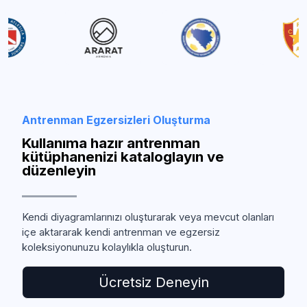
Antrenman Egzersizleri Oluşturma
Kullanıma hazır antrenman
kütüphanenizi kataloglayın ve
düzenleyin
Kendi diyagramlarınızı oluşturarak veya mevcut olanları
içe aktararak kendi antrenman ve egzersiz
koleksiyonunuzu kolaylıkla oluşturun.
Ücretsiz Deneyin