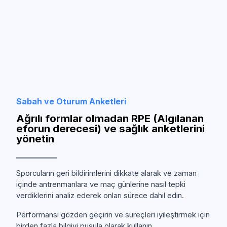
Sabah ve Oturum Anketleri
Ağrılı formlar olmadan RPE (Algılanan
eforun derecesi) ve sağlık anketlerini
yönetin
Sporcuların geri bildirimlerini dikkate alarak ve zaman
içinde antrenmanlara ve maç günlerine nasıl tepki
verdiklerini analiz ederek onları sürece dahil edin.
Performansı gözden geçirin ve süreçleri iyileştirmek için
birden fazla bilgiyi pusula olarak kullanın.