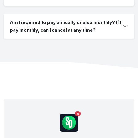
Am I required to pay annually or also monthly? If I
pay monthly, can I cancel at any time?
9