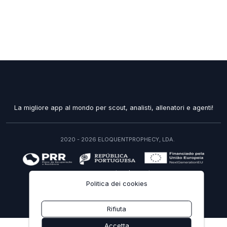
La migliore app al mondo per scout, analisti, allenatori e agenti!
2020 - 2026 ELOQUENTPROPHECY, LDA.
recuperarportugal.gov.pt
Politica dei cookies
IT
Rifiuta
Accetta