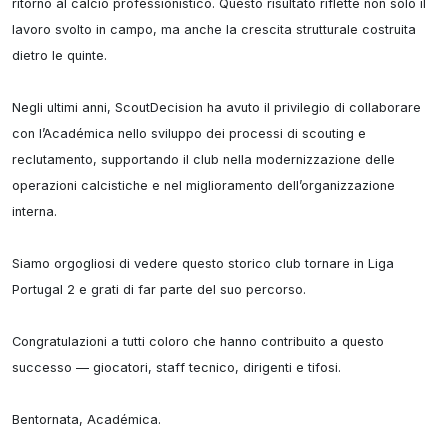
ritorno al calcio professionistico. Questo risultato riflette non solo il 
lavoro svolto in campo, ma anche la crescita strutturale costruita 
dietro le quinte.

Negli ultimi anni, ScoutDecision ha avuto il privilegio di collaborare 
con l’Académica nello sviluppo dei processi di scouting e 
reclutamento, supportando il club nella modernizzazione delle 
operazioni calcistiche e nel miglioramento dell’organizzazione 
interna.

Siamo orgogliosi di vedere questo storico club tornare in Liga 
Portugal 2 e grati di far parte del suo percorso.

Congratulazioni a tutti coloro che hanno contribuito a questo 
successo — giocatori, staff tecnico, dirigenti e tifosi.

Bentornata, Académica.