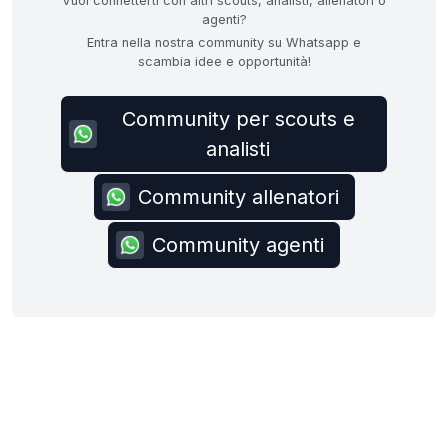
Vuoi connetterti con altri scouts, analisti, allenatori o
agenti?
Entra nella nostra community su Whatsapp e
scambia idee e opportunità!
Community per scouts e
analisti
Community allenatori
Community agenti