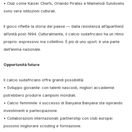
• Club come Kaizer Chiefs, Orlando Pirates e Mamelodi Sundowns 
sono vere istituzioni culturali.

Il gioco riflette la storia del paese — dalla resistenza all’apartheid 
all’unità post-1994. Culturalmente, il calcio sudafricano ha un ritmo 
proprio: espressivo ma collettivo. È più di uno sport: è una parte 
dell’anima nazionale.

Opportunità future
Il calcio sudafricano offre grandi possibilità:

• Sviluppo giovanile: con talenti nascosti, migliori accademie 
potrebbero produrre campioni mondiali.

• Calcio femminile: il successo di Banyana Banyana sta ispirando 
investimenti e partecipazione.

• Collaborazioni internazionali: partnership con club europei 
possono migliorare scouting e formazione.
