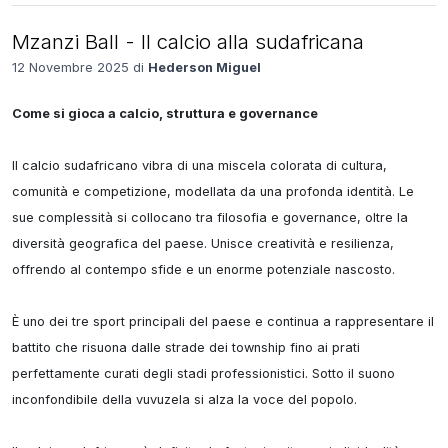
Mzanzi Ball - Il calcio alla sudafricana
12 Novembre 2025 di
Hederson Miguel
Come si gioca a calcio, struttura e governance
Il calcio sudafricano vibra di una miscela colorata di cultura, 
comunità e competizione, modellata da una profonda identità. Le 
sue complessità si collocano tra filosofia e governance, oltre la 
diversità geografica del paese. Unisce creatività e resilienza, 
offrendo al contempo sfide e un enorme potenziale nascosto.

È uno dei tre sport principali del paese e continua a rappresentare il 
battito che risuona dalle strade dei township fino ai prati 
perfettamente curati degli stadi professionistici. Sotto il suono 
inconfondibile della vuvuzela si alza la voce del popolo.
