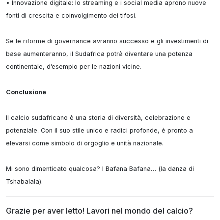
• Innovazione digitale: lo streaming e i social media aprono nuove 
fonti di crescita e coinvolgimento dei tifosi.

Se le riforme di governance avranno successo e gli investimenti di 
base aumenteranno, il Sudafrica potrà diventare una potenza 
continentale, d’esempio per le nazioni vicine.

Conclusione
Il calcio sudafricano è una storia di diversità, celebrazione e 
potenziale. Con il suo stile unico e radici profonde, è pronto a 
elevarsi come simbolo di orgoglio e unità nazionale.

Mi sono dimenticato qualcosa? I Bafana Bafana… (la danza di 
Tshabalala).
Grazie per aver letto! Lavori nel mondo del calcio?