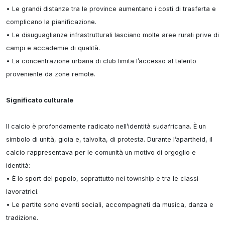
• Le grandi distanze tra le province aumentano i costi di trasferta e 
complicano la pianificazione.

• Le disuguaglianze infrastrutturali lasciano molte aree rurali prive di 
campi e accademie di qualità.

• La concentrazione urbana di club limita l’accesso al talento 
proveniente da zone remote.

Significato culturale
Il calcio è profondamente radicato nell’identità sudafricana. È un 
simbolo di unità, gioia e, talvolta, di protesta. Durante l’apartheid, il 
calcio rappresentava per le comunità un motivo di orgoglio e 
identità:

• È lo sport del popolo, soprattutto nei township e tra le classi 
lavoratrici.

• Le partite sono eventi sociali, accompagnati da musica, danza e 
tradizione.
