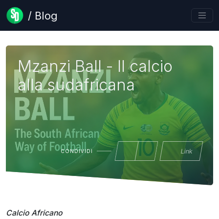
/ Blog
Mzanzi Ball - Il calcio
alla sudafricana
Link
CONDIVIDI
Calcio Africano