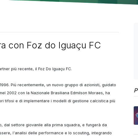
ra con Foz do Iguaçu FC
tner più recente, il Foz Do Iguaçu FC.

l 1996. Più recentemente, un nuovo gruppo di azionisti, guidato 
P
nel 2002 con la Nazionale Brasiliana Edmilson Moraes, ha 
 tifosi e di implementare i modelli di gestione calcistica più 
, dal settore giovanile alla prima squadra, e fungerà da 
sere, l'analisi delle performance e lo scouting, integrando 