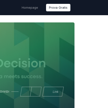
Homepage
Prova Gratis
Link
DIVIDI