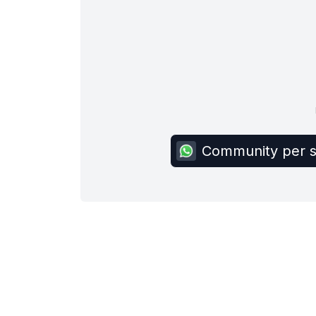
Community per sc