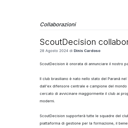
Collaborazioni
ScoutDecision collabo
28 Agosto 2024 di
Dinis Cardoso
ScoutDecision è onorata di annunciare il nostro par
Il club brasiliano è nato nello stato del Paraná ne
dall'ex difensore centrale e campione del mondo 
cercato di avvicinare maggiormente il club ai propri
moderni.

ScoutDecision supporterà tutte le squadre del club
piattaforma di gestione per la formazione, il benes