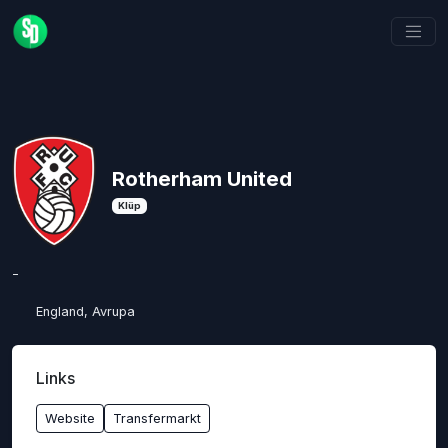
Rotherham United
Klüp
-
England, Avrupa
Links
Website
Transfermarkt